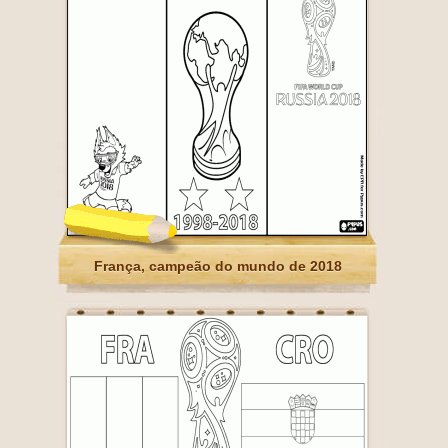
França, campeão do mundo de 2018