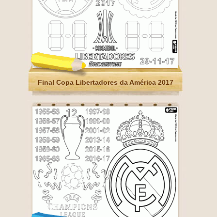
Final Copa Libertadores da América 2017