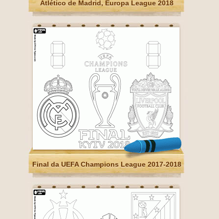
Atlético de Madrid, Europa League 2018
Final da UEFA Champions League 2017-2018