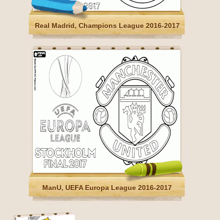
Real Madrid, Champions League 2016-2017
ManU, UEFA Europa League 2016-2017