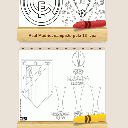
Real Madrid, campeão pela 13ª vez