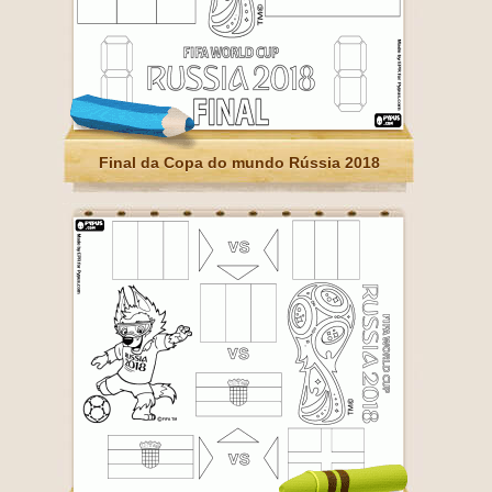
Final da Copa do mundo Rússia 2018