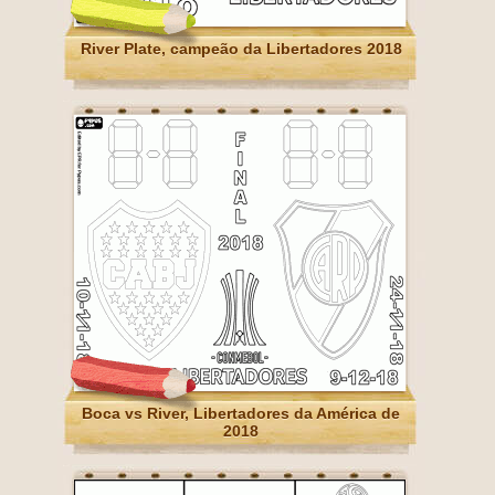
River Plate, campeão da Libertadores 2018
Boca vs River, Libertadores da América de
2018