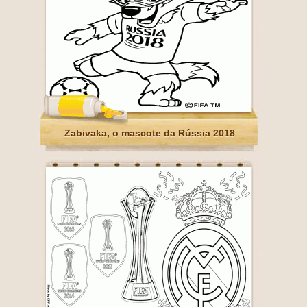
Zabivaka, o mascote da Rússia 2018