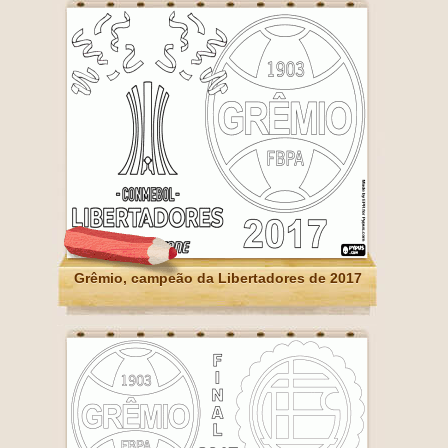
Grêmio, campeão da Libertadores de 2017