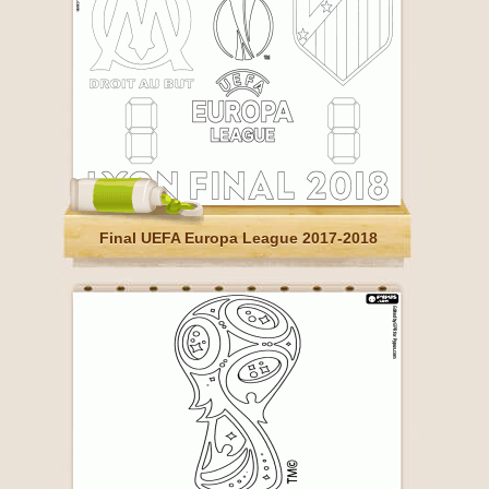
Final UEFA Europa League 2017-2018