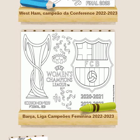
West Ham, campeão da Conference 2022-2023
Barça, Liga Campeões Feminina 2022-2023