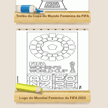
Troféu da Copa do Mundo Feminina da FIFA
Logo do Mundial Feminino da FIFA 2023