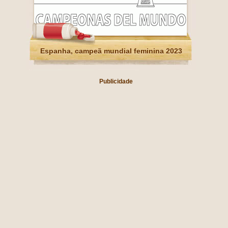
Espanha, campeã mundial feminina 2023
Publicidade