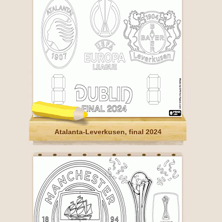
Atalanta-Leverkusen, final 2024