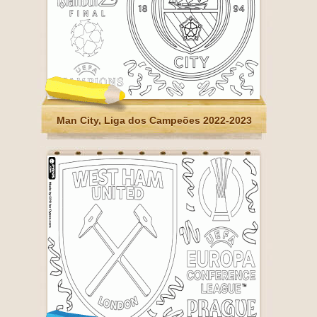
Man City, Liga dos Campeões 2022-2023