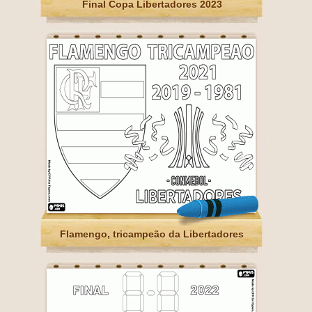
Final Copa Libertadores 2023
Flamengo, tricampeão da Libertadores