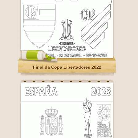
Final da Copa Libertadores 2022