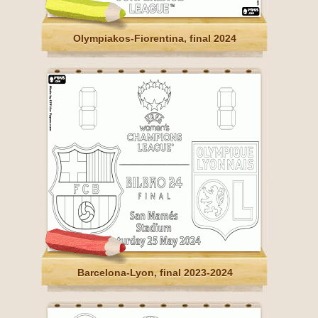
Olympiakos-Fiorentina, final 2024
Barcelona-Lyon, final 2023-2024