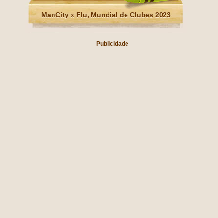
ManCity x Flu, Mundial de Clubes 2023
Publicidade