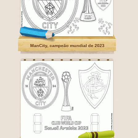
ManCity, campeão mundial de 2023