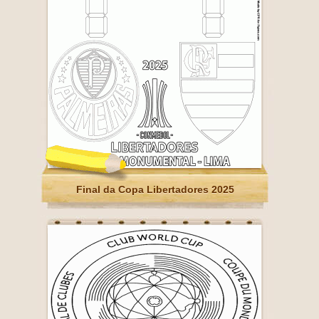
Final da Copa Libertadores 2025