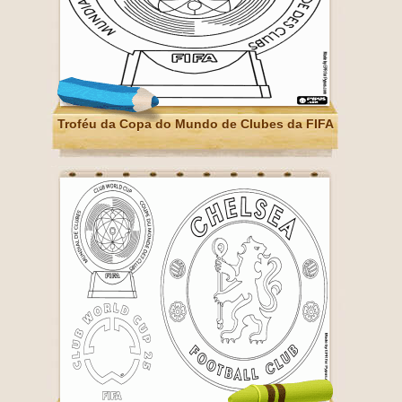
Troféu da Copa do Mundo de Clubes da FIFA