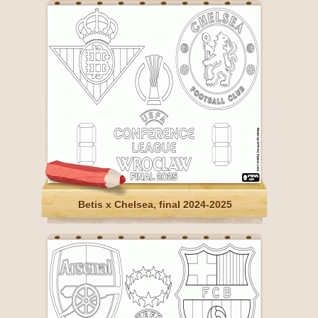
Betis x Chelsea, final 2024-2025