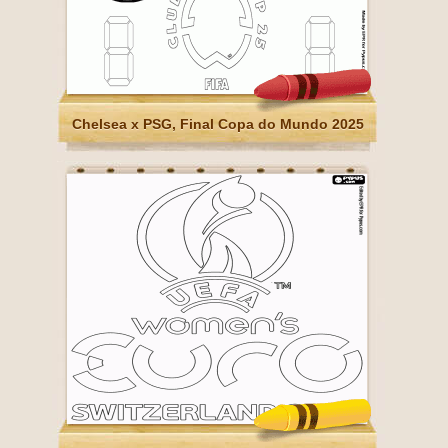
Chelsea x PSG, Final Copa do Mundo 2025