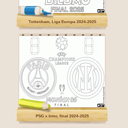
Tottenham, Liga Europa 2024-2025
PSG x Inter, final 2024-2025