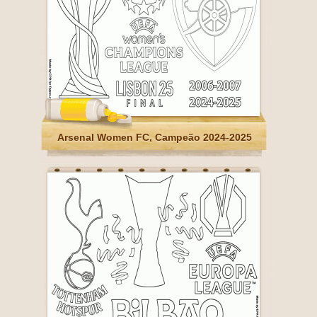
Arsenal Women FC, Campeão 2024-2025