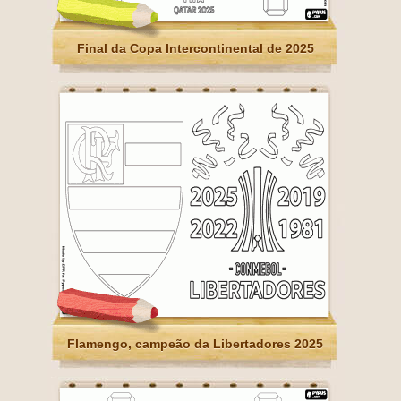
Final da Copa Intercontinental de 2025
Flamengo, campeão da Libertadores 2025