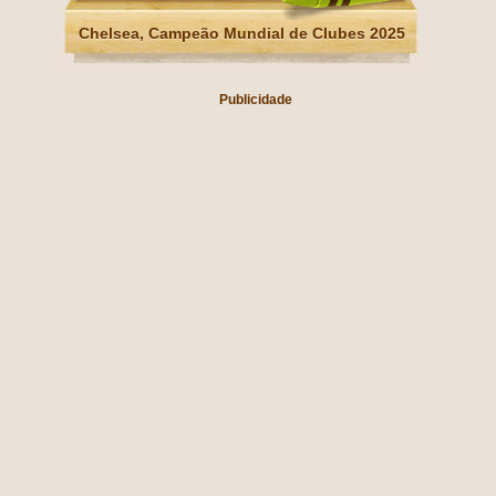
Chelsea, Campeão Mundial de Clubes 2025
Publicidade