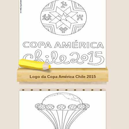
Logo da Copa América Chile 2015