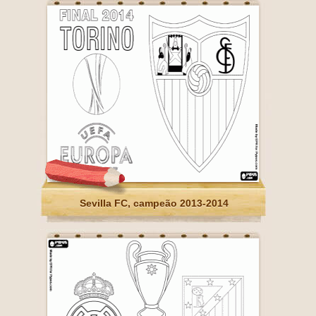
Sevilla FC, campeão 2013-2014