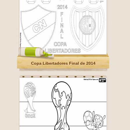
Copa Libertadores Final de 2014