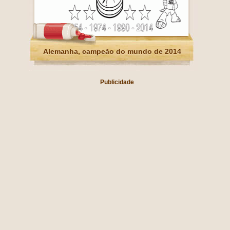
Alemanha, campeão do mundo de 2014
Publicidade