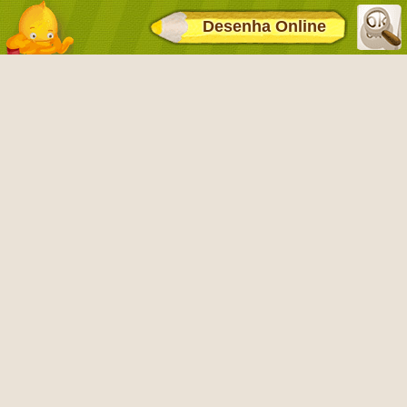
Desenha Online