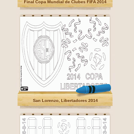
Final Copa Mundial de Clubes FIFA 2014
San Lorenzo, Libertadores 2014