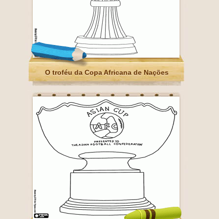
O troféu da Copa Africana de Nações