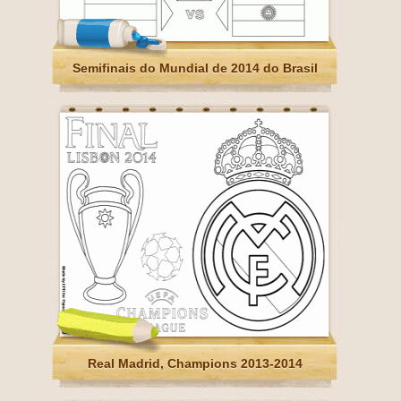
Semifinais do Mundial de 2014 do Brasil
Real Madrid, Champions 2013-2014