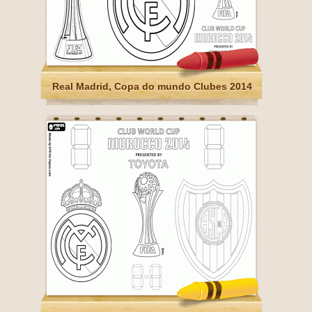
Real Madrid, Copa do mundo Clubes 2014