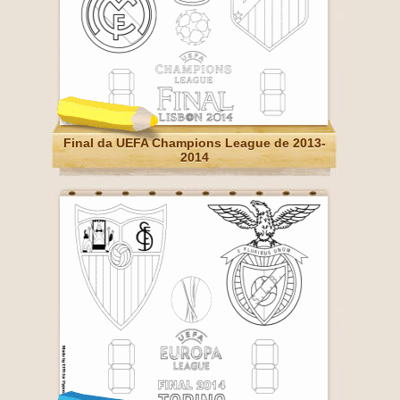
Final da UEFA Champions League de 2013-
2014