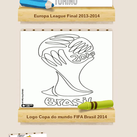
Europa League Final 2013-2014
Logo Copa do mundo FIFA Brasil 2014