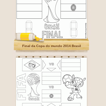
Final da Copa do mundo 2014 Brasil