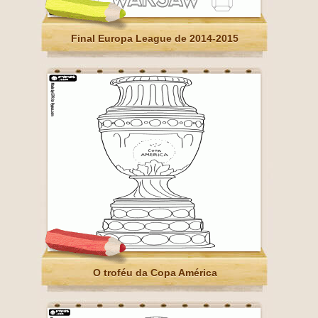
Final Europa League de 2014-2015
O troféu da Copa América