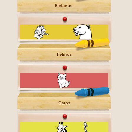
Elefantes
Felinos
Gatos