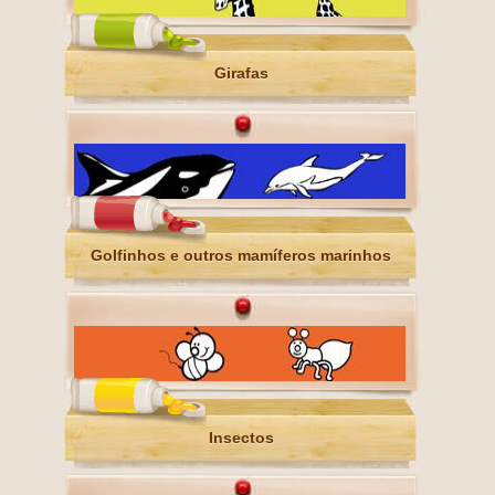
Girafas
Golfinhos e outros mamíferos marinhos
Insectos