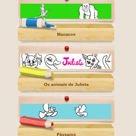
Macacos
Os animais de Julieta
Pássaros