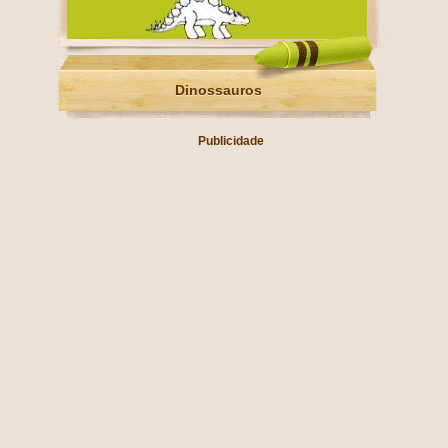
Dinossauros
Publicidade