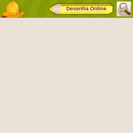
Desenha Online