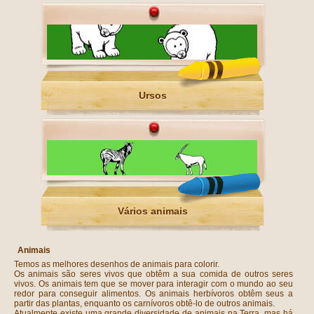
Ursos
Vários animais
Animais
Temos as melhores desenhos de animais para colorir.
Os animais são seres vivos que obtêm a sua comida de outros seres
vivos. Os animais tem que se mover para interagir com o mundo ao seu
redor para conseguir alimentos. Os animais herbívoros obtêm seus a
partir das plantas, enquanto os carnívoros obtê-lo de outros animais.
Atualmente existe uma grande diversidade de animais na Terra, mas há