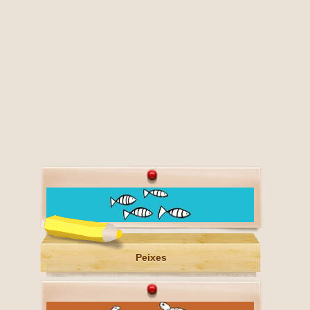
Peixes