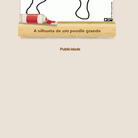
A silhueta de um poodle grande
Publicidade