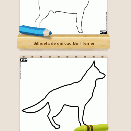
Silhueta de um cão Bull Terrier