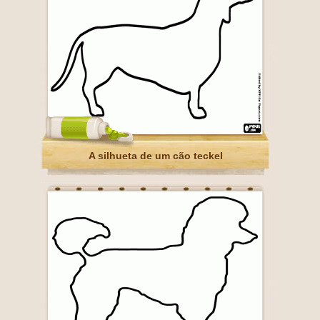
A silhueta de um cão teckel