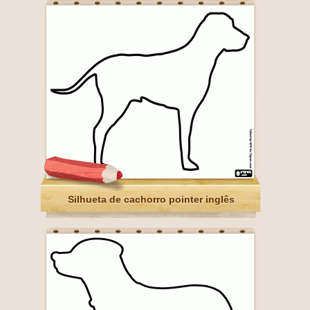
Silhueta de cachorro pointer inglês