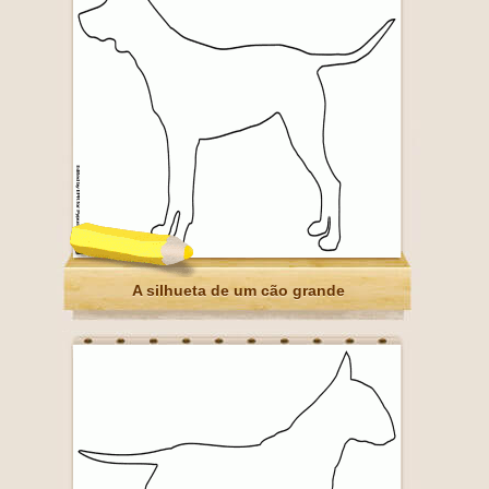
A silhueta de um cão grande