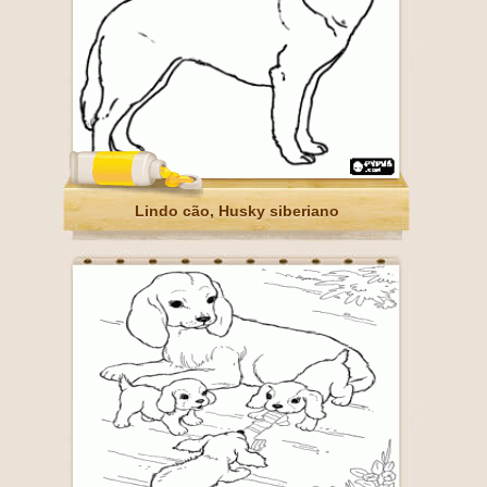
Lindo cão, Husky siberiano