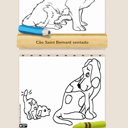
Cão Saint Bernard sentado