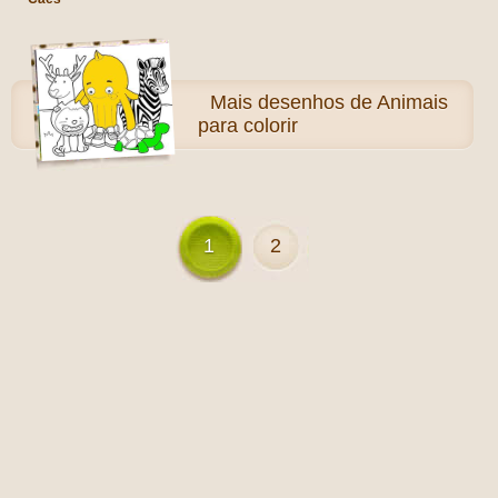
Mais
desenhos de Animais
para colorir
1
2