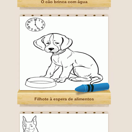
O cão brinca com água
Filhote à espera de alimentos