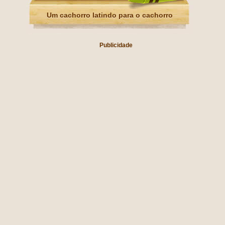
Um cachorro latindo para o cachorro
Publicidade