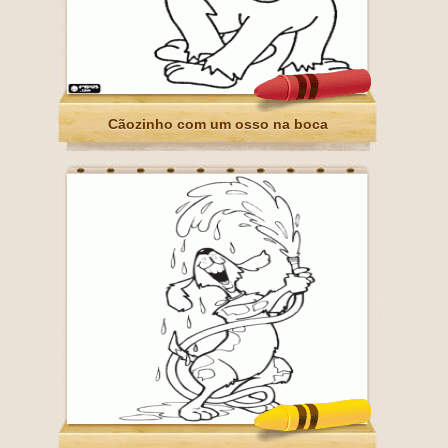
Cãozinho com um osso na boca