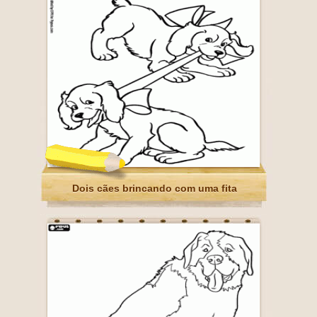
Dois cães brincando com uma fita