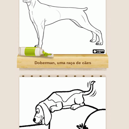
Doberman, uma raça de cães