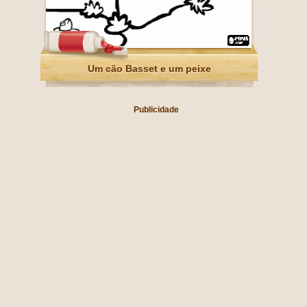
Um cão Basset e um peixe
Publicidade