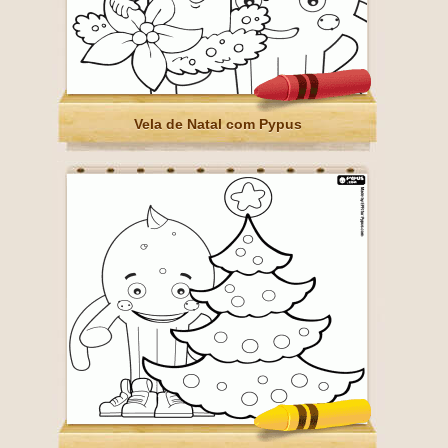
Vela de Natal com Pypus