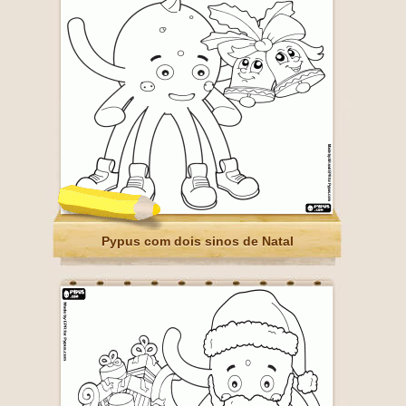
Pypus com dois sinos de Natal