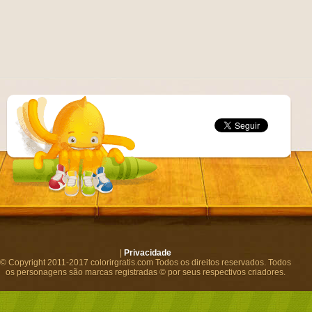
|
Privacidade
© Copyright 2011-2017 colorirgratis.com Todos os direitos reservados. Todos
os personagens são marcas registradas © por seus respectivos criadores.