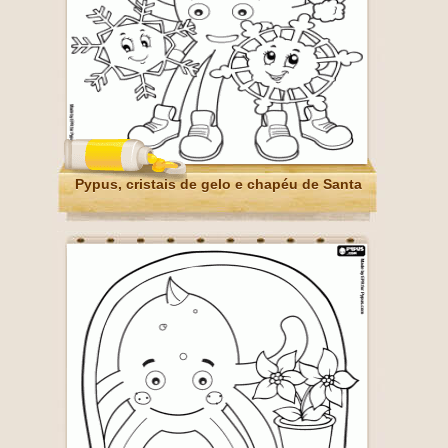
Pypus, cristais de gelo e chapéu de Santa