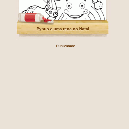
Pypus e uma rena no Natal
Publicidade