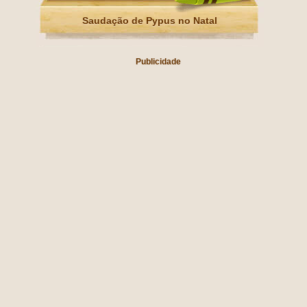
Saudação de Pypus no Natal
Publicidade