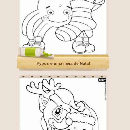
Pypus e uma meia de Natal