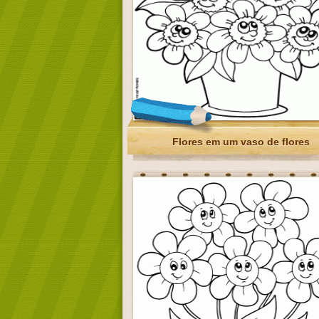
Flores em um vaso de flores