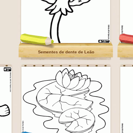
Sementes de dente de Leão