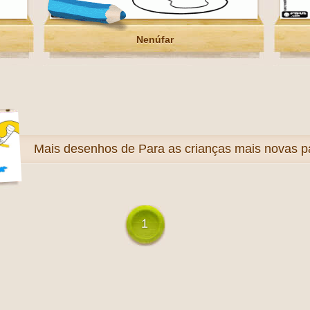
Nenúfar
Mais
desenhos de Para as crianças mais novas pa
1