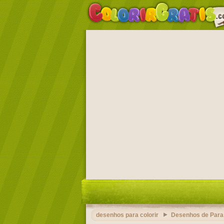
desenhos para colorir
Desenhos de Para