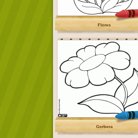
Flores
Gerbera