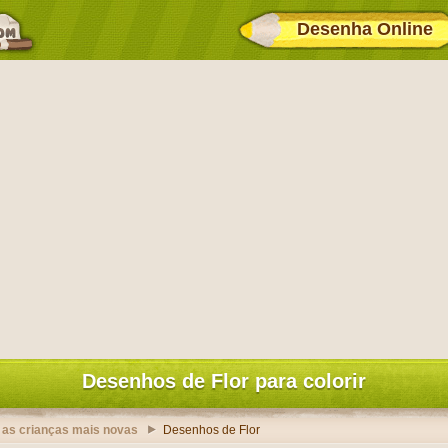
Desenha Online
Desenhos de Flor para colorir
 as crianças mais novas
Desenhos de Flor