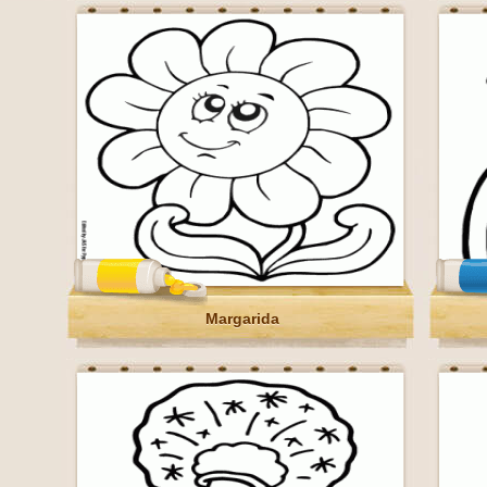
Margarida