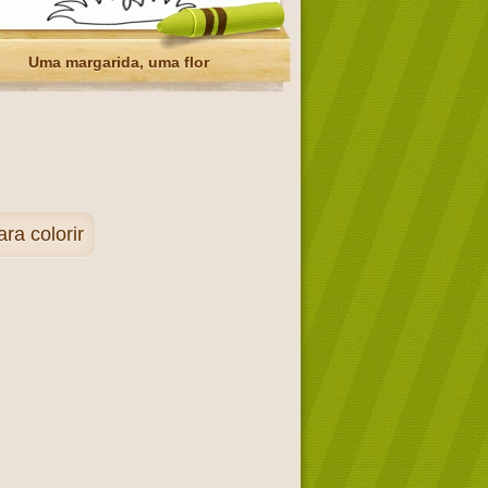
Uma margarida, uma flor
ra colorir