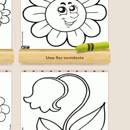
Uma flor sorridente