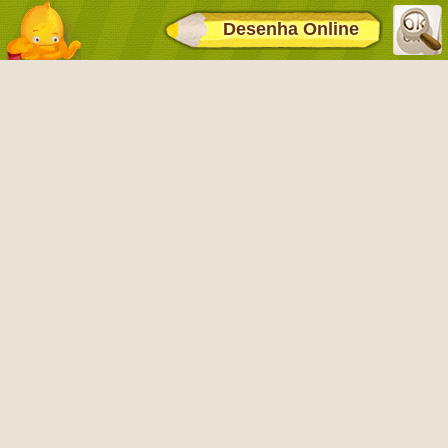
Desenha Online