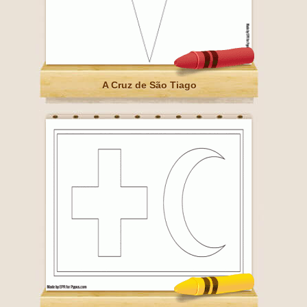
A Cruz de São Tiago