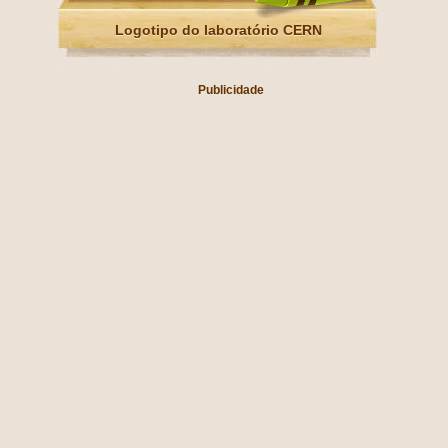
Logotipo do laboratório CERN
Publicidade