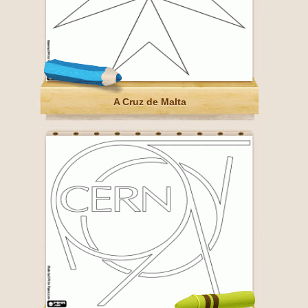
A Cruz de Malta