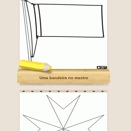
Uma bandeira no mastro