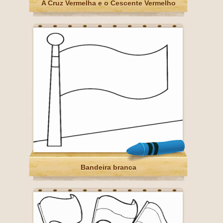
A Cruz Vermelha e o Cescente Vermelho
Bandeira branca