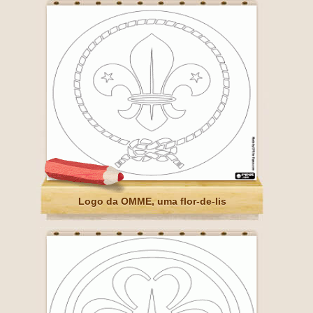
Logo da OMME, uma flor-de-lis