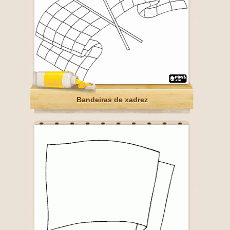
Bandeiras de xadrez