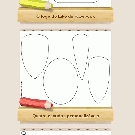
O logo do Like de Facebook
Quatro escudos personalizáveis