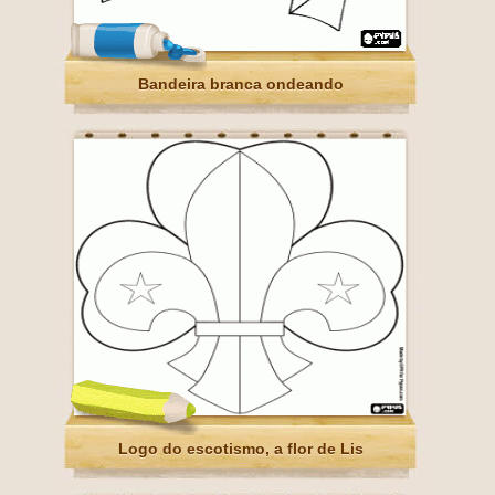
Bandeira branca ondeando
Logo do escotismo, a flor de Lis