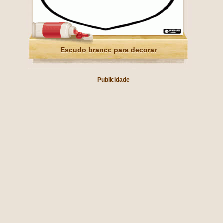
Escudo branco para decorar
Publicidade