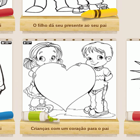
i
O filho dá seu presente ao seu pai
i
Crianças com um coração para o pai