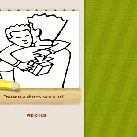
Presente e abraço para o pai
Publicidade