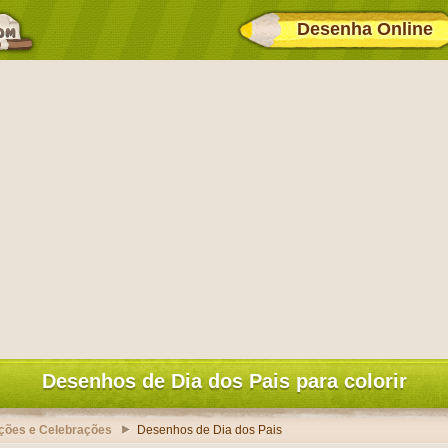
Desenha Online
Desenhos de Dia dos Pais para colorir
ções e Celebrações
Desenhos de Dia dos Pais