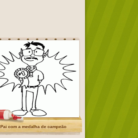
Pai com a medalha de campeão