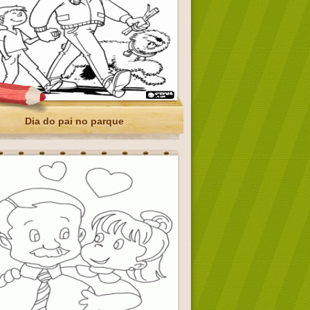
Dia do pai no parque