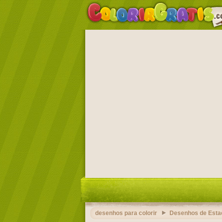
desenhos para colorir
Desenhos de Esta