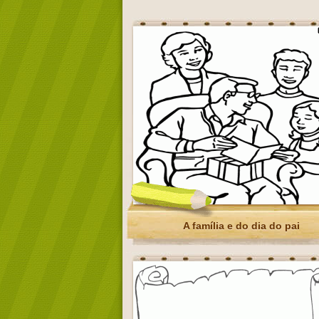
A família e do dia do pai