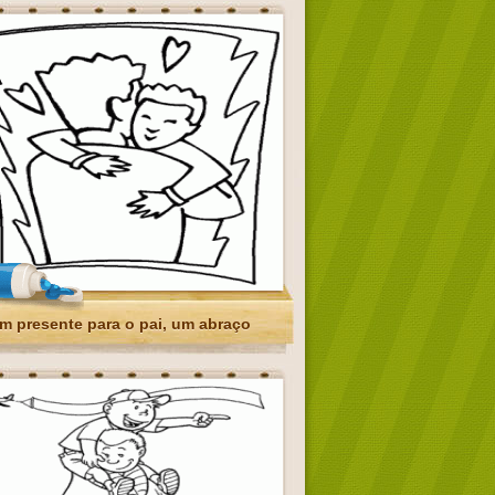
m presente para o pai, um abraço