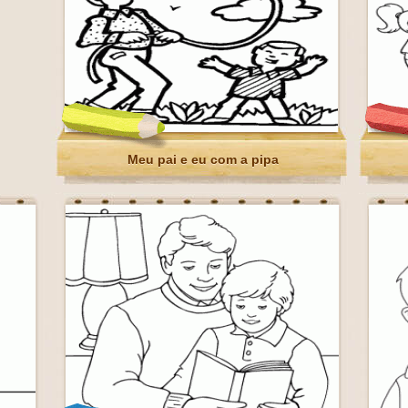
Meu pai e eu com a pipa