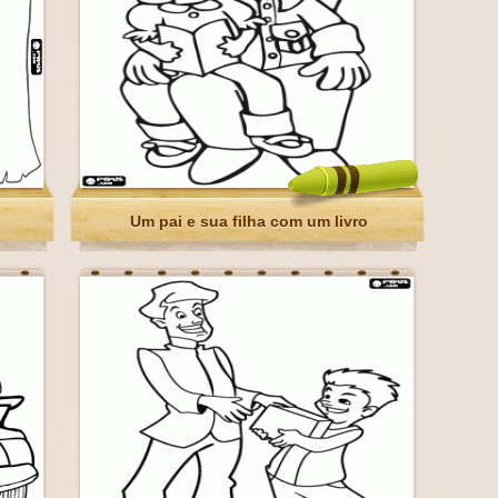
Um pai e sua filha com um livro