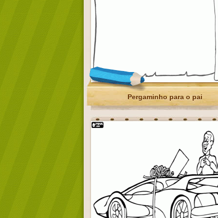
Pergaminho para o pai