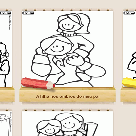
A filha nos ombros do meu pai