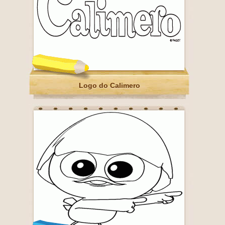
Logo do Calimero