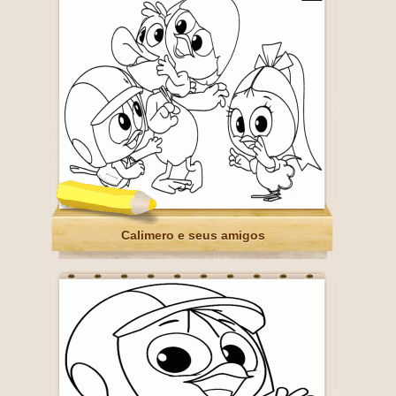
Calimero e seus amigos