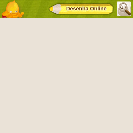
Desenha Online