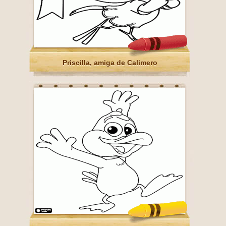
Priscilla, amiga de Calimero