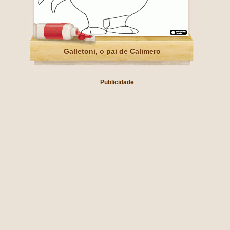
Galletoni, o pai de Calimero
Publicidade