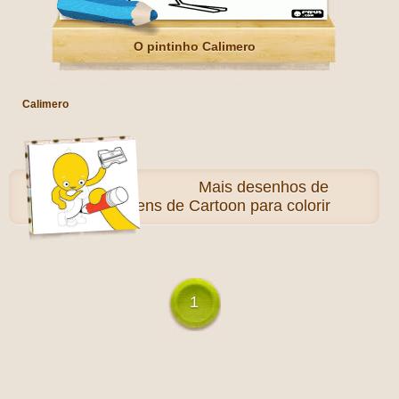
O pintinho Calimero
Calimero
Mais
desenhos de
Personagens de Cartoon para colorir
1