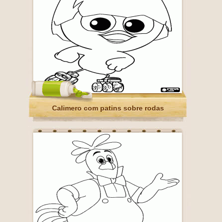
Calimero com patins sobre rodas