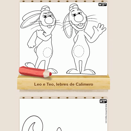
Leo e Teo, lebres de Calimero