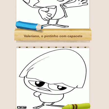
Valeriano, o pintinho com capacete