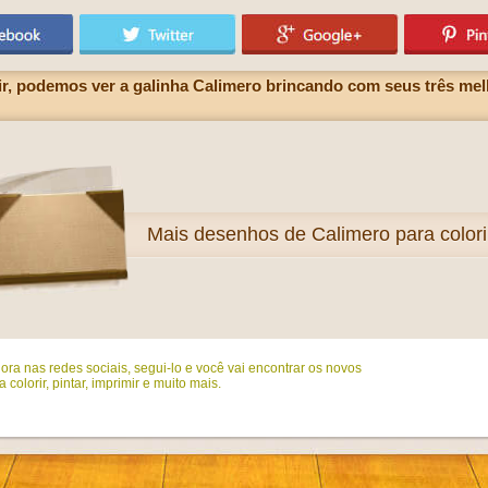
, podemos ver a galinha Calimero brincando com seus três melho
Mais
desenhos de Calimero para colori
ora nas redes sociais, segui-lo e você vai encontrar os novos
colorir, pintar, imprimir e muito mais.