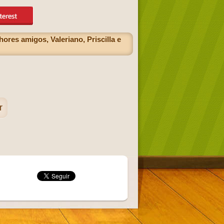
res amigos, Valeriano, Priscilla e
r