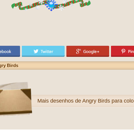
gry Birds
Mais
desenhos de Angry Birds para color