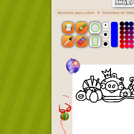
desenhos para colorir
Desenhos de Vide