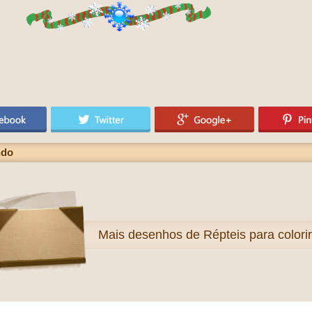
ndo
Mais
desenhos de Répteis para colorir