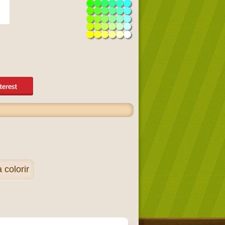
colorir