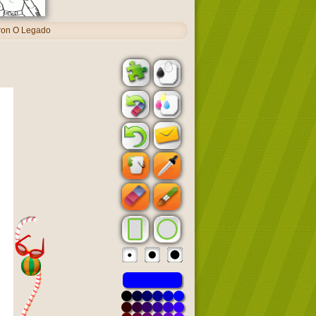
ron O Legado