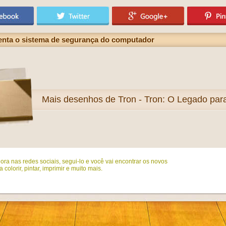
enta o sistema de segurança do computador
Mais
desenhos de Tron - Tron: O Legado para 
ora nas redes sociais, segui-lo e você vai encontrar os novos
colorir, pintar, imprimir e muito mais.