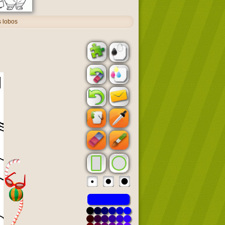
 lobos