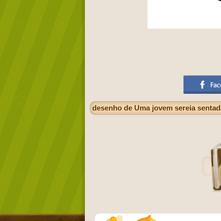
desenho de Uma jovem sereia sentada