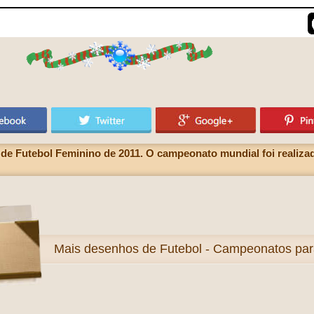
e Futebol Feminino de 2011. O campeonato mundial foi realiza
Mais
desenhos de Futebol - Campeonatos para