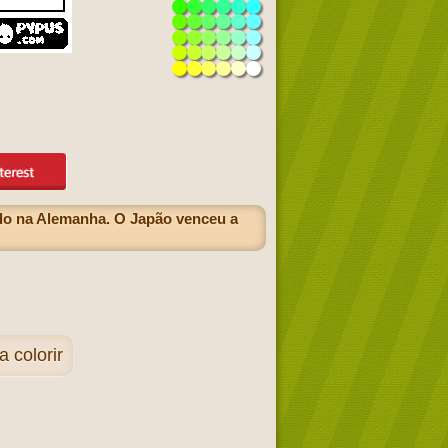
do na Alemanha. O Japão venceu a
 colorir