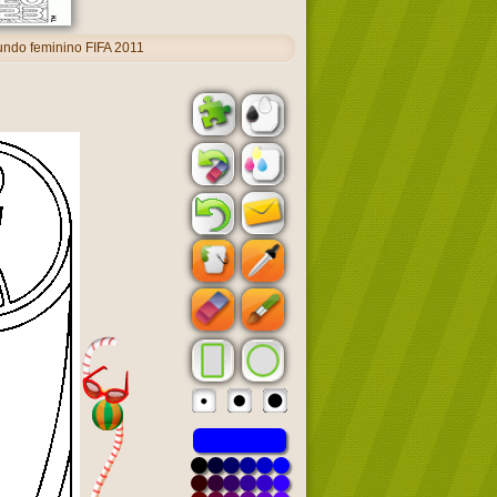
ndo feminino FIFA 2011