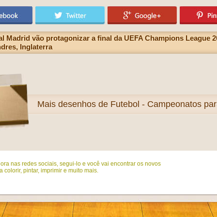
 Madrid vão protagonizar a final da UEFA Champions League 20
res, Inglaterra
Mais
desenhos de Futebol - Campeonatos para
ora nas redes sociais, segui-lo e você vai encontrar os novos
colorir, pintar, imprimir e muito mais.