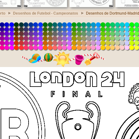
rto
Desenhos de Futebol - Campeonatos
Desenhos de Dortmund-Madrid,