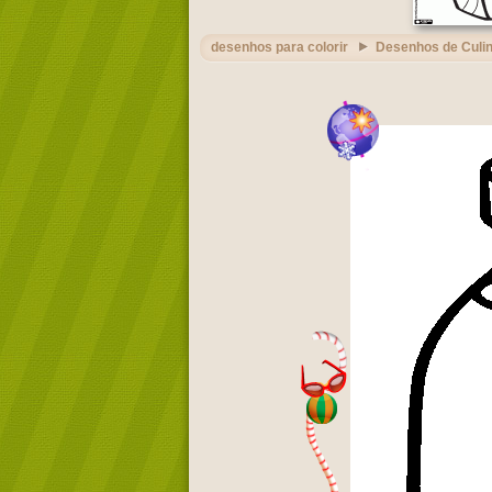
desenhos para colorir
Desenhos de Culin