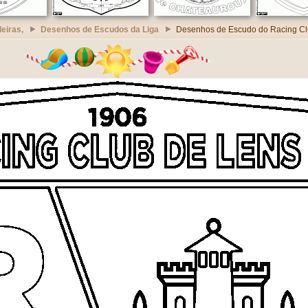
eiras,
Desenhos de Escudos da Liga
Desenhos de Escudo do Racing Cl