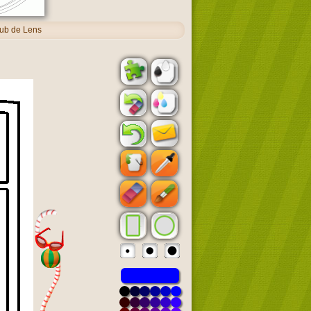
ub de Lens