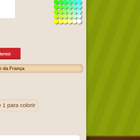
e da França
1 para colorir