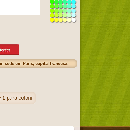
m sede em Paris, capital francesa
1 para colorir