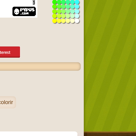
lorir