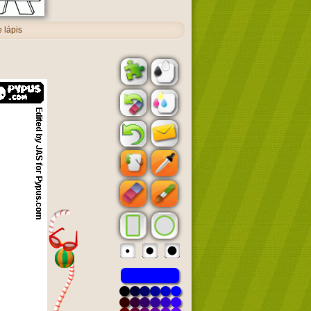
 lápis