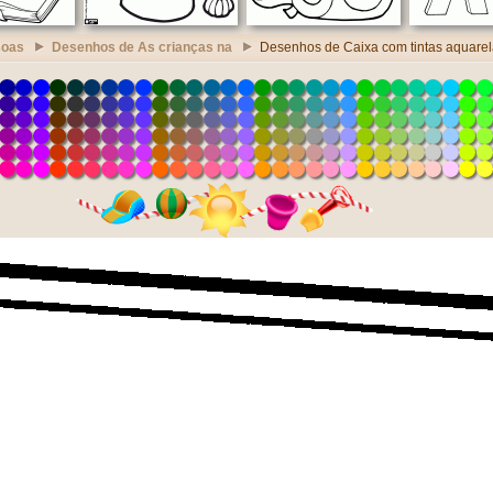
soas
Desenhos de As crianças na
Desenhos de Caixa com tintas aquare