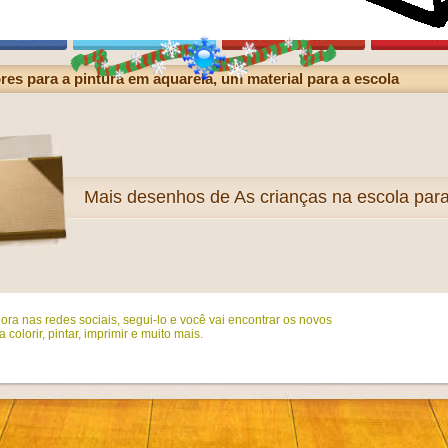
es para a pintura em aquarela, um material para a escola
Mais
desenhos de As crianças na escola para 
ora nas redes sociais, segui-lo e você vai encontrar os novos
colorir, pintar, imprimir e muito mais.