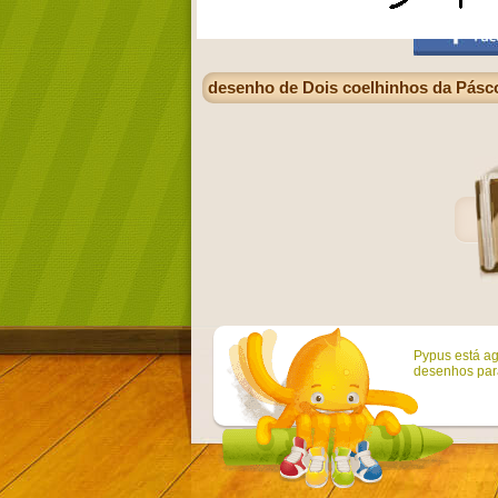
desenho de Dois coelhinhos da Páscoa
Pypus está ag
desenhos para 