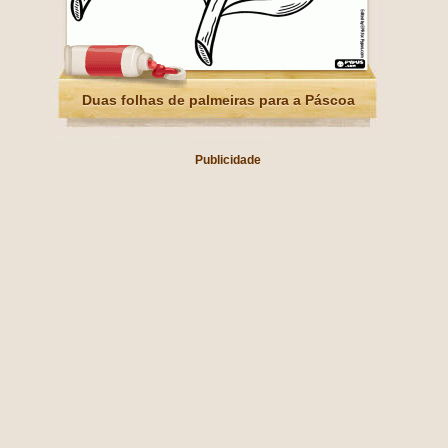
Duas folhas de palmeiras para a Páscoa
Publicidade