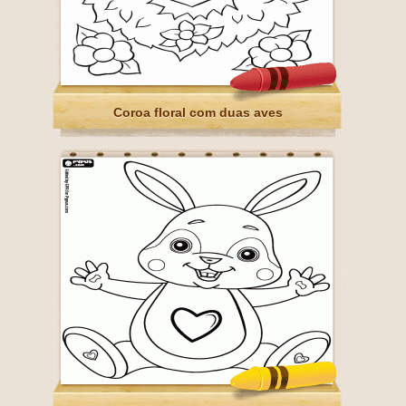
Coroa floral com duas aves