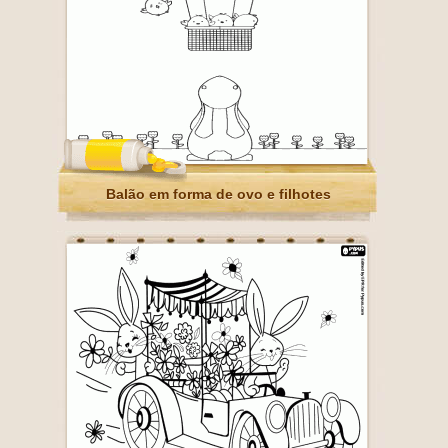
Balão em forma de ovo e filhotes