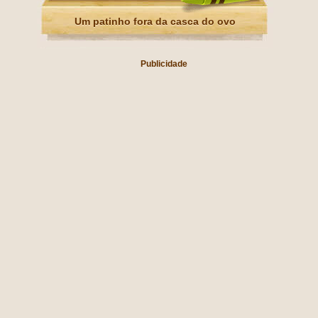
Um patinho fora da casca do ovo
Publicidade