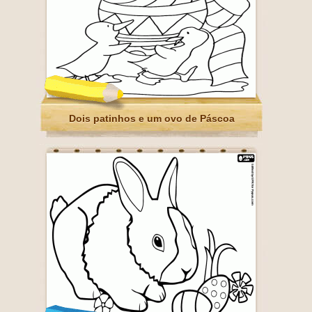
Dois patinhos e um ovo de Páscoa