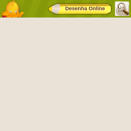
Desenha Online