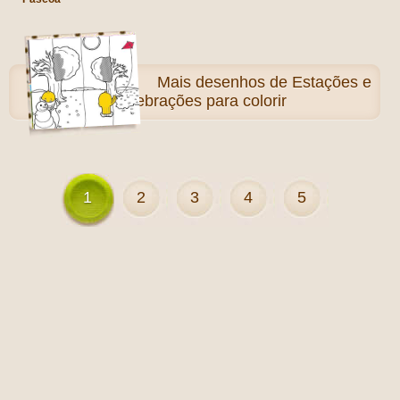
Mais
desenhos de Estações e
Celebrações para colorir
1
2
3
4
5