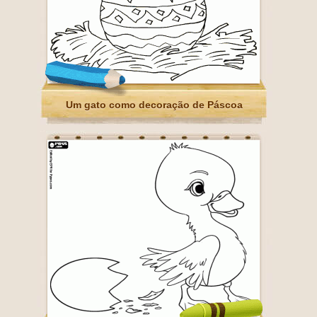
Um gato como decoração de Páscoa