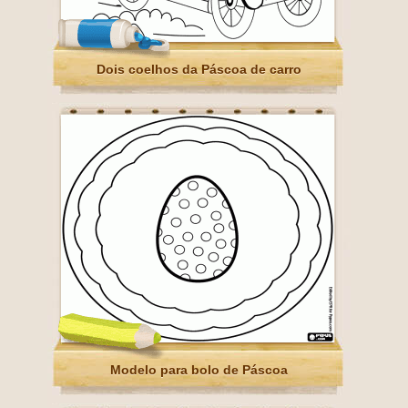
Dois coelhos da Páscoa de carro
Modelo para bolo de Páscoa