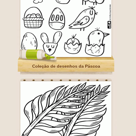
Coleção de desenhos da Páscoa