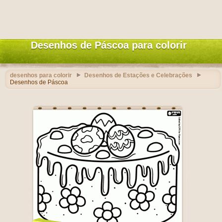
Desenhos de Páscoa para colorir
desenhos para colorir
Desenhos de Estações e Celebrações
Desenhos de Páscoa