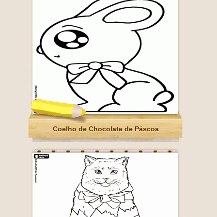
Coelho de Chocolate de Páscoa