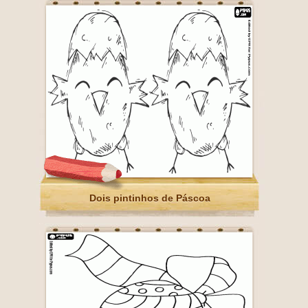
Dois pintinhos de Páscoa