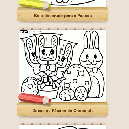
Bolo decorado para a Páscoa
Doces de Páscoa de Chocolate