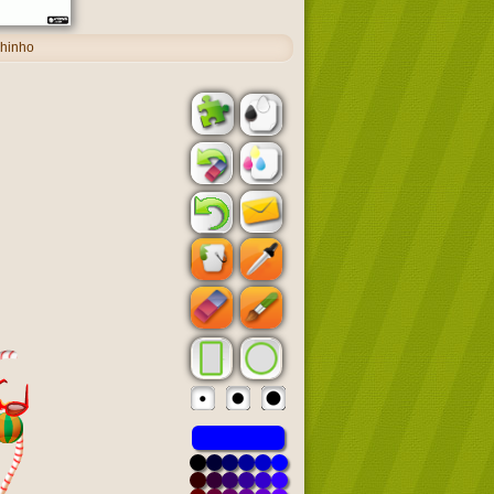
lhinho