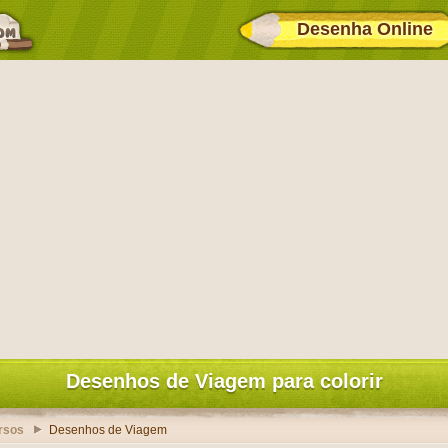
Desenha Online
Desenhos de Viagem para colorir
rsos
Desenhos de Viagem