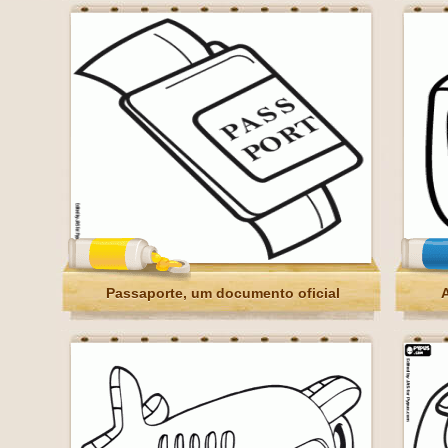
Passaporte, um documento oficial