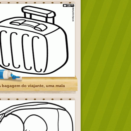
A bagagem do viajante, uma mala