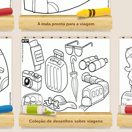
A mala pronta para a viagem
Coleção de desenhos sobre viagens