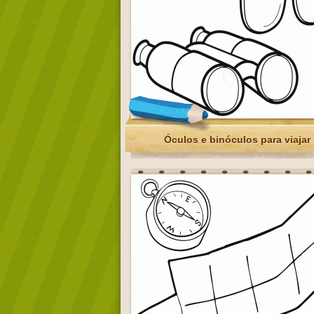
Óculos e binóculos para viajar