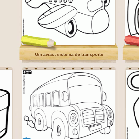
Um avião, sistema de transporte