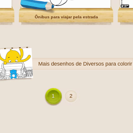
Ônibus para viajar pela estrada
Mais
desenhos de Diversos para colorir
1
2