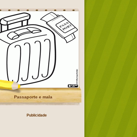
Passaporte e mala
Publicidade