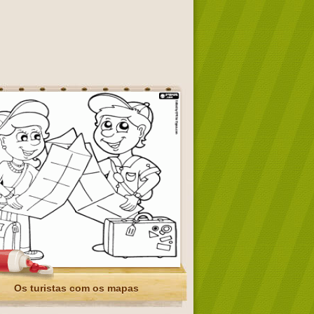
Os turistas com os mapas