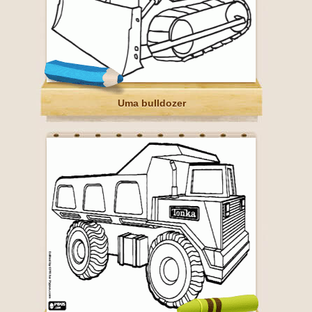
Uma bulldozer