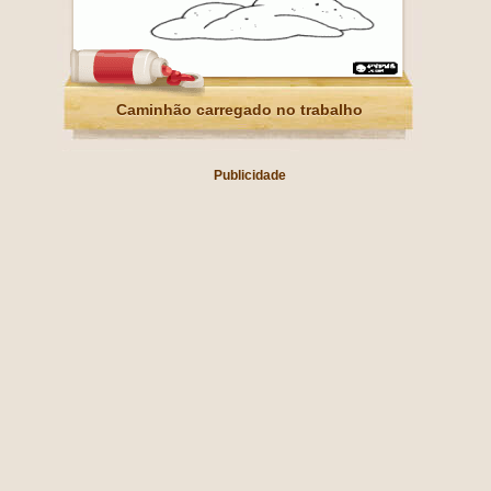
Caminhão carregado no trabalho
Publicidade