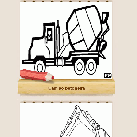
Camião betoneira