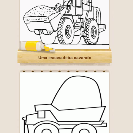
Uma escavadeira cavando