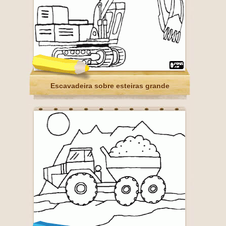
Escavadeira sobre esteiras grande