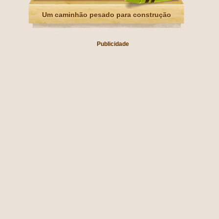
Um caminhão pesado para construção
Publicidade