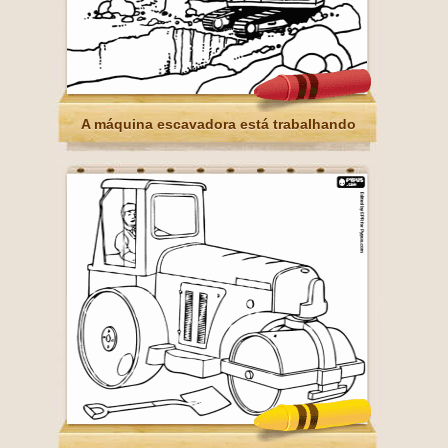
A máquina escavadora está trabalhando