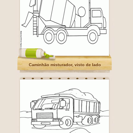
Caminhão misturador, visto de lado