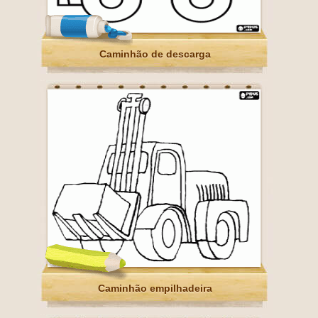
Caminhão de descarga
Caminhão empilhadeira