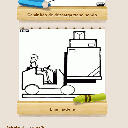
Caminhão de descarga trabalhando
Empilhadeira
Veículos da construção