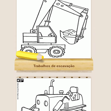
Trabalhos de escavação