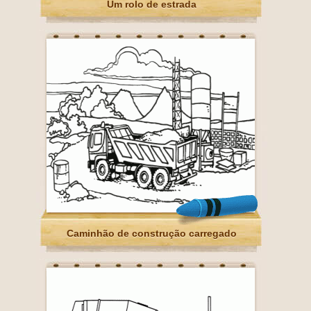
Um rolo de estrada
Caminhão de construção carregado