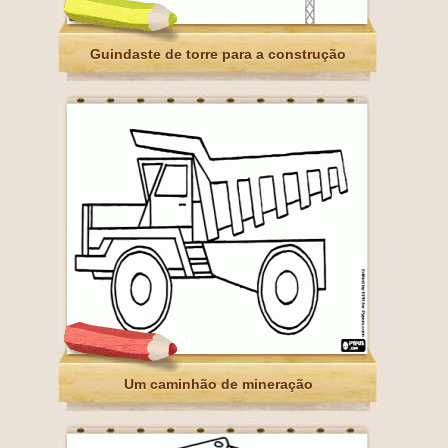
Guindaste de torre para a construção
Um caminhão de mineração