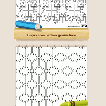
Peças com padrão geométrico