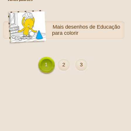
Mais
desenhos de Educação
para colorir
1
2
3