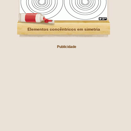
Elementos concêntricos em simetria
Publicidade