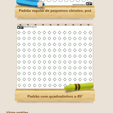
Padrão regular de pequenos círculos, poá
Padrão com quadradinhos a 45º
Vários padrões