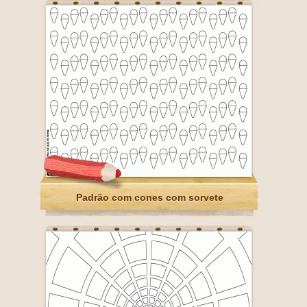
Padrão com cones com sorvete