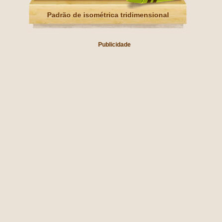
Padrão de isométrica tridimensional
Publicidade