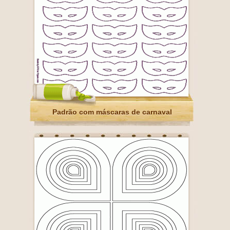
Padrão com máscaras de carnaval