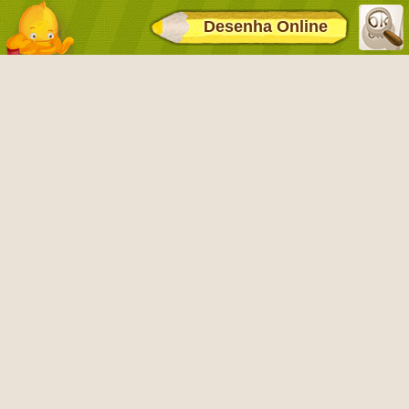
Desenha Online