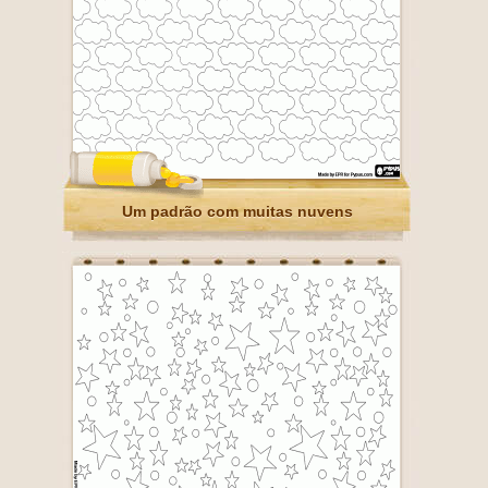
Um padrão com muitas nuvens