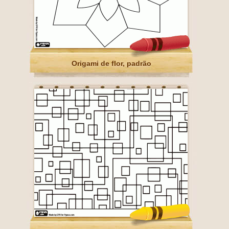
Origami de flor, padrão