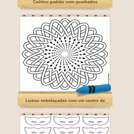
Caótico padrão com quadrados
Listras entrelaçadas com um centro de