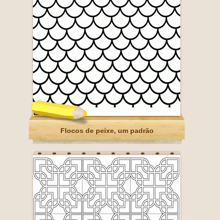
Flocos de peixe, um padrão