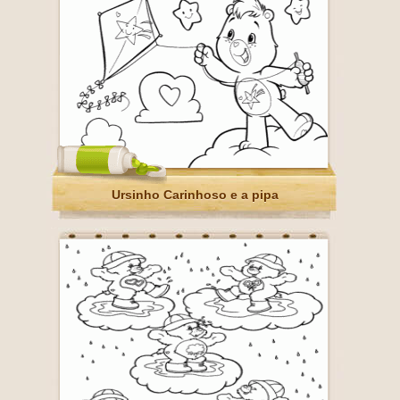
Ursinho Carinhoso e a pipa