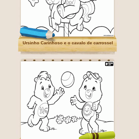
Ursinho Carinhoso e o cavalo de carrossel