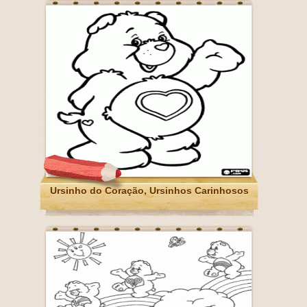
Ursinho do Coração, Ursinhos Carinhosos