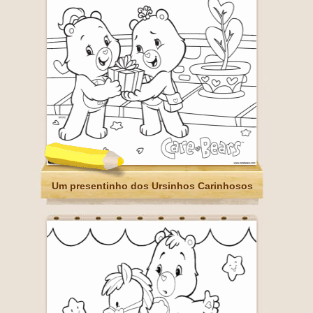
Um presentinho dos Ursinhos Carinhosos