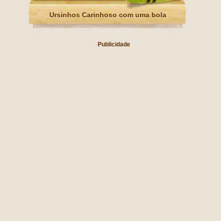
Ursinhos Carinhoso com uma bola
Publicidade