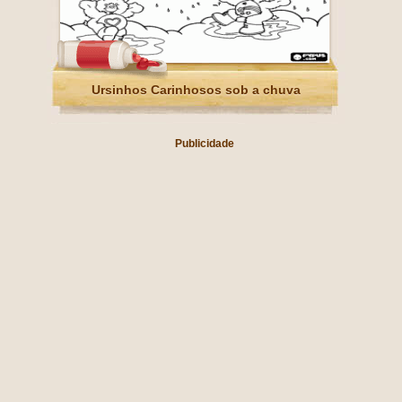
Ursinhos Carinhosos sob a chuva
Publicidade