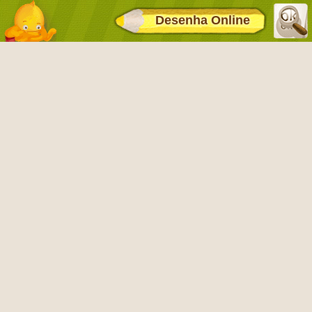
Desenha Online