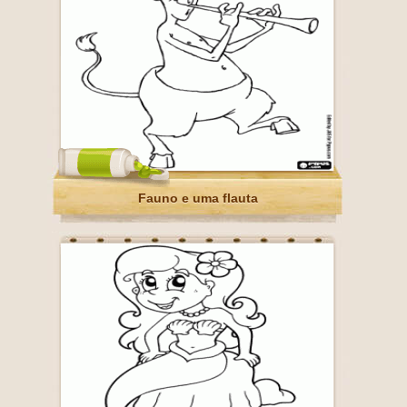
Fauno e uma flauta