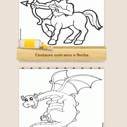
Centauro com arco e flecha