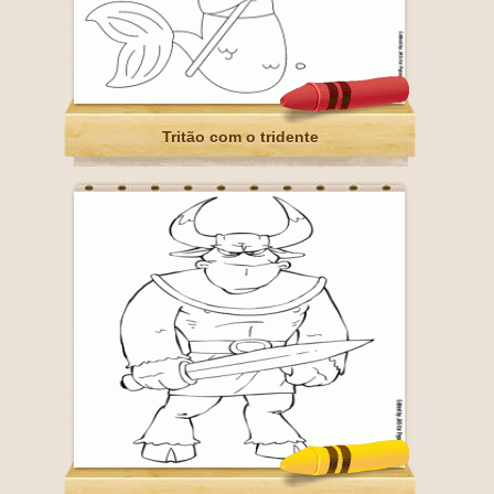
Tritão com o tridente