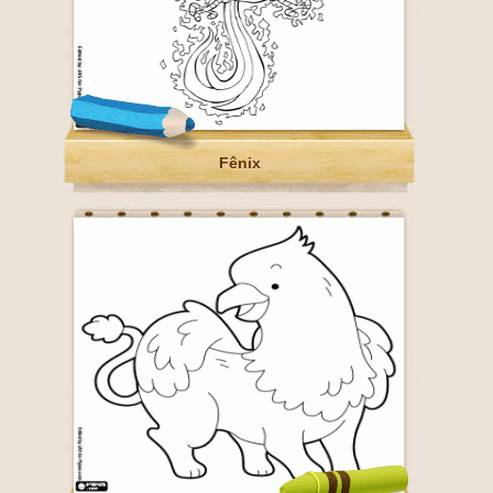
Fênix