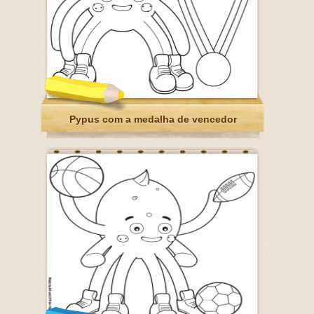
Pypus com a medalha de vencedor