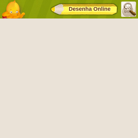
Desenha Online