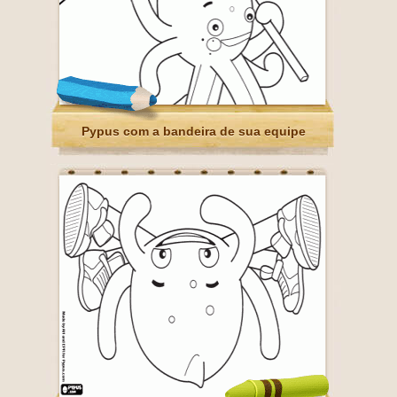
Pypus com a bandeira de sua equipe