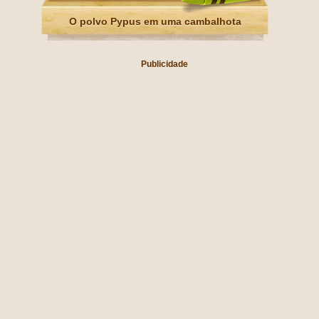
O polvo Pypus em uma cambalhota
Publicidade