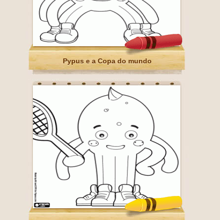
Pypus e a Copa do mundo