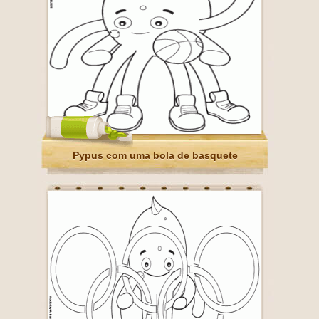
Pypus com uma bola de basquete