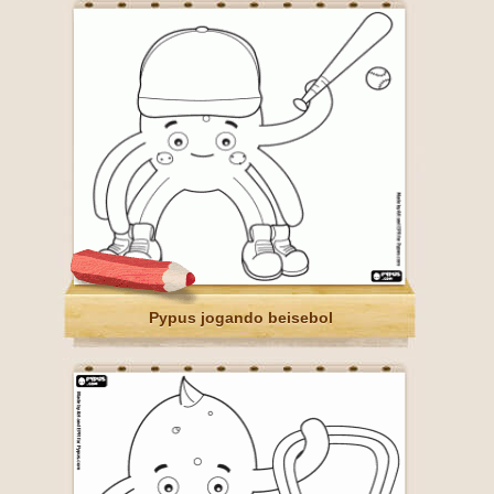
Pypus jogando beisebol