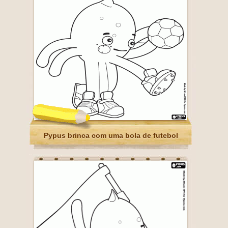
Pypus brinca com uma bola de futebol