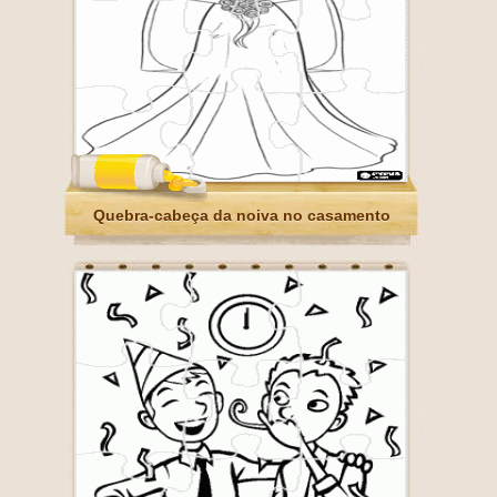
Quebra-cabeça da noiva no casamento