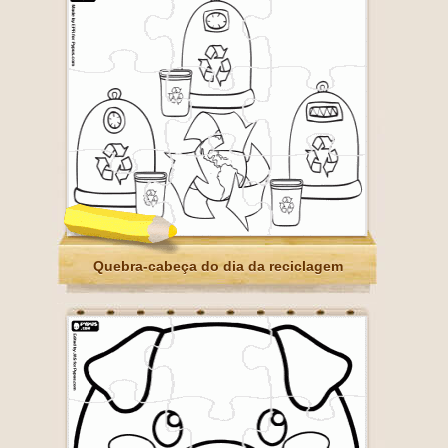
Quebra-cabeça do dia da reciclagem