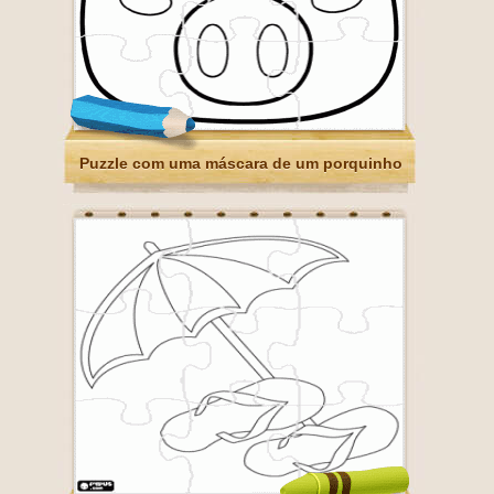
Puzzle com uma máscara de um porquinho