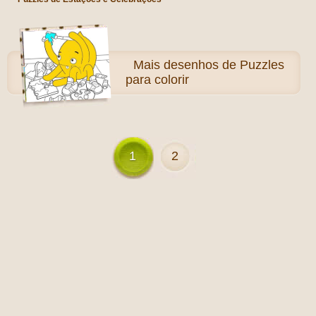
Mais
desenhos de Puzzles
para colorir
1
2