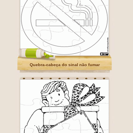
Quebra-cabeça do sinal não fumar