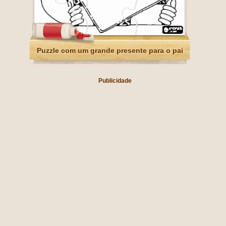
Puzzle com um grande presente para o pai
Publicidade