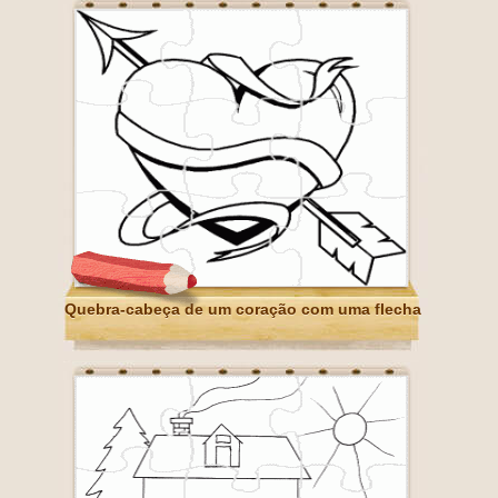
Quebra-cabeça de um coração com uma flecha