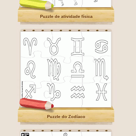
Puzzle de atividade física
Puzzle do Zodíaco