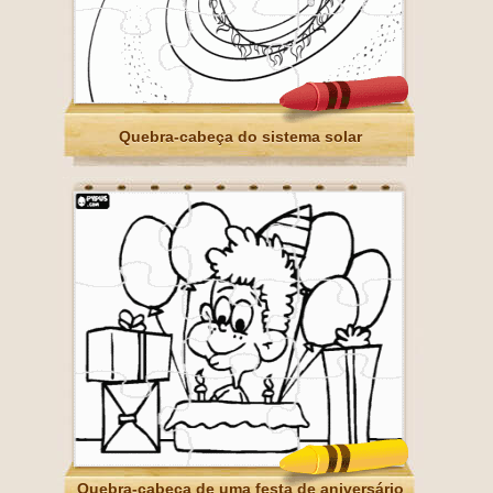
Quebra-cabeça do sistema solar
Quebra-cabeça de uma festa de aniversário