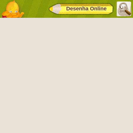
Desenha Online