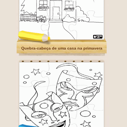
Quebra-cabeça de uma casa na primavera