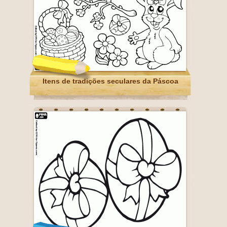
Itens de tradições seculares da Páscoa