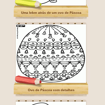
Uma lebre atrás de um ovo de Páscoa
Ovo de Páscoa com detalhes