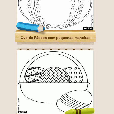
Ovo de Páscoa com pequenas manchas