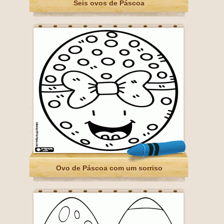
Seis ovos de Páscoa
Ovo de Páscoa com um sorriso