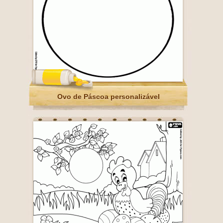
Ovo de Páscoa personalizável