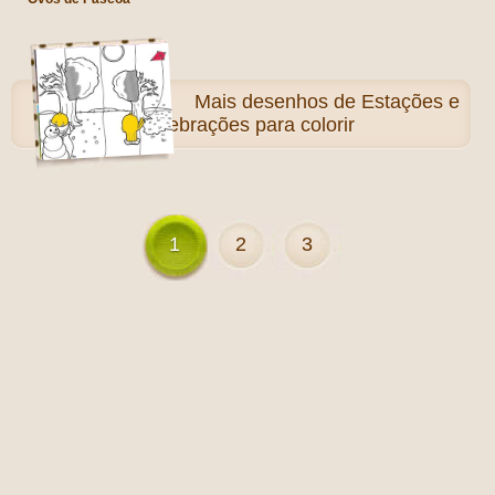
Mais
desenhos de Estações e
Celebrações para colorir
1
2
3