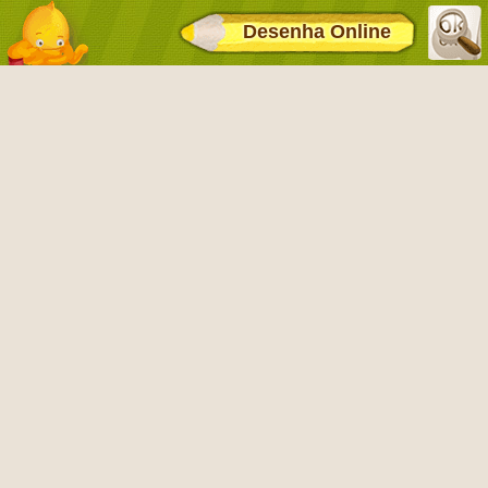
Desenha Online