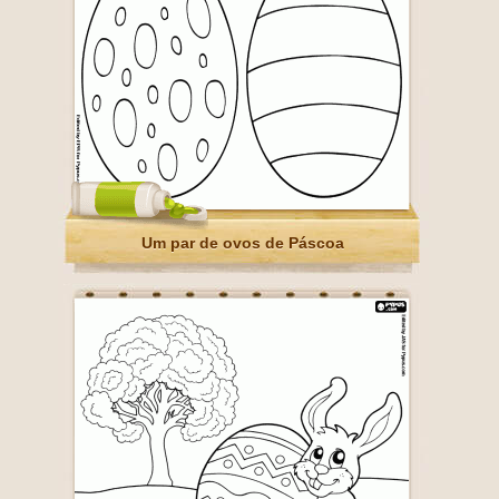
Um par de ovos de Páscoa