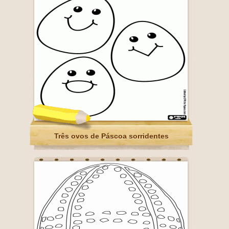
Três ovos de Páscoa sorridentes