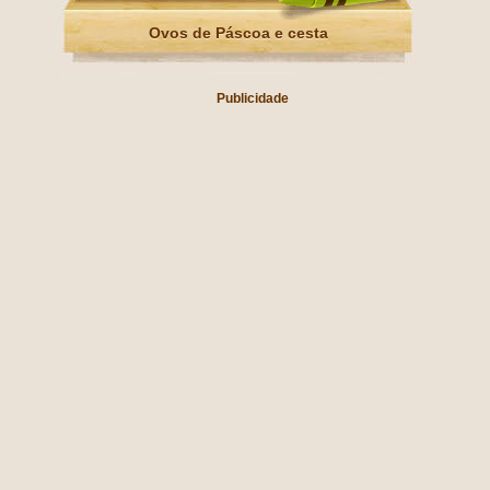
Ovos de Páscoa e cesta
Publicidade