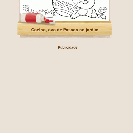
Coelho, ovo de Páscoa no jardim
Publicidade