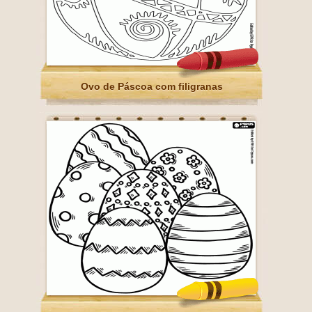
Ovo de Páscoa com filigranas