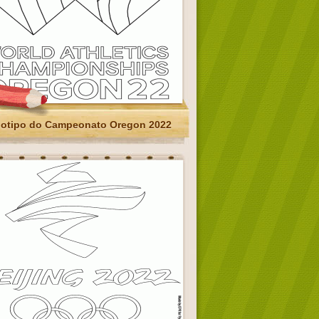
otipo do Campeonato Oregon 2022