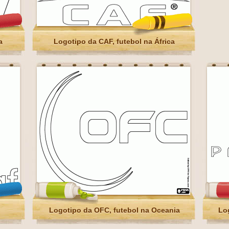
a
Logotipo da CAF, futebol na África
Logotipo da OFC, futebol na Oceania
Lo