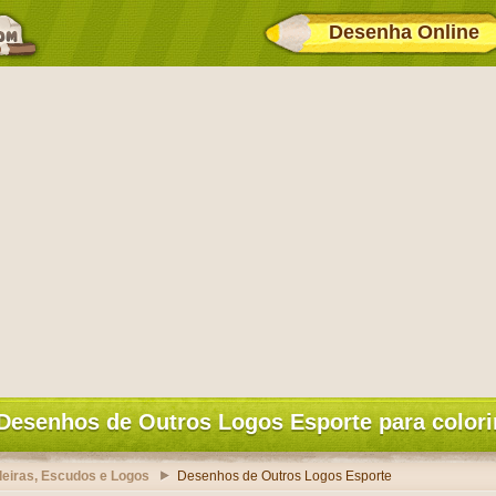
Desenha Online
Desenhos de Outros Logos Esporte para colori
eiras, Escudos e Logos
Desenhos de Outros Logos Esporte