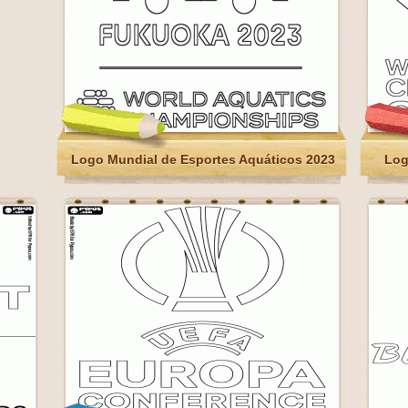
Logo Mundial de Esportes Aquáticos 2023
Log