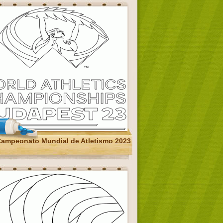
ampeonato Mundial de Atletismo 2023