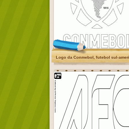
Logo da Conmebol, futebol sul-amer