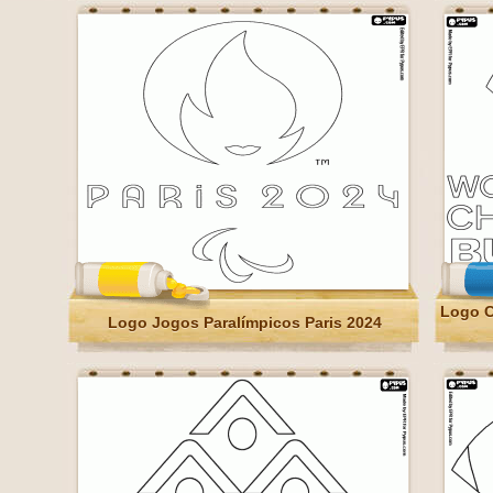
Logo C
Logo Jogos Paralímpicos Paris 2024