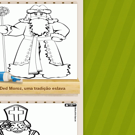
Ded Moroz, uma tradição eslava