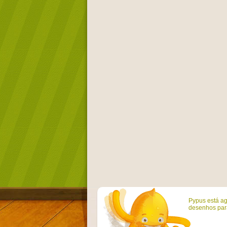
Pypus está ag
desenhos para 