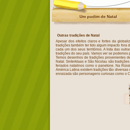
Um pudim de Natal
Outras tradições de Natal
Apesar dos efeitos claros e fortes da globa
tradições também ter tido algum impacto fora 
cada um dos seus territórios. A lista das out
tradições do seu país. Vamos ver se podemos
Temos desenhos de tradições provenientes de 
Natal. Sinterklaas e São Nicolau são tradiçõ
feriados natalinos como o panetone. Na Rúss
América Latina existem tradições tão diversas 
enraizada são personagens curiosas como o Caga