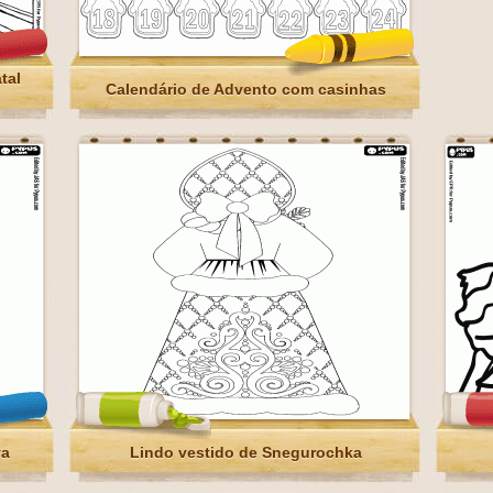
tal
Calendário de Advento com casinhas
va
Lindo vestido de Snegurochka