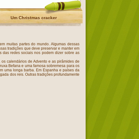
Um Christmas cracker
is em muitas partes do mundo. Algumas dessas
essas tradições que deve preservar e manter em
vés das redes sociais nos podem dizer sobre as
, os calendários de Advento e as pirâmides de
a bruxa Befana e uma famosa sobremesa para os
 com uma longa barba. Em Espanha e países da
algada dos reis. Outras tradições profundamente