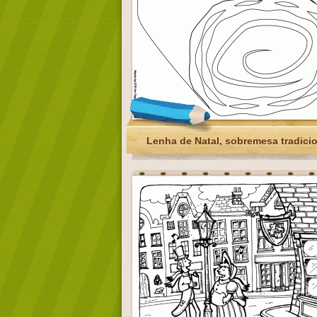
Lenha de Natal, sobremesa tradici