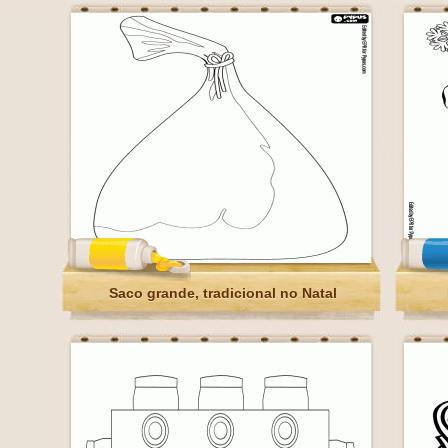
Saco grande, tradicional no Natal