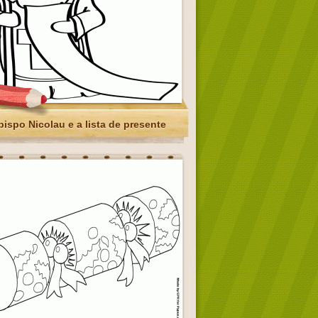
bispo Nicolau e a lista de presente