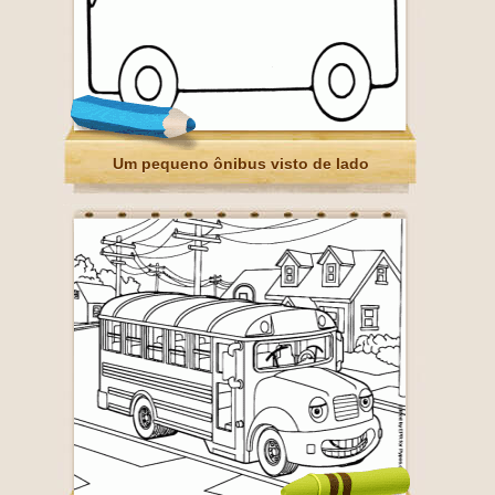
Um pequeno ônibus visto de lado