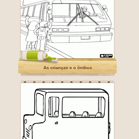
As crianças e o ônibus