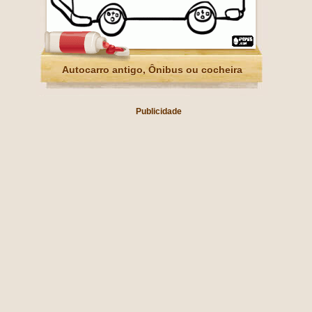
Autocarro antigo, Ônibus ou cocheira
Publicidade