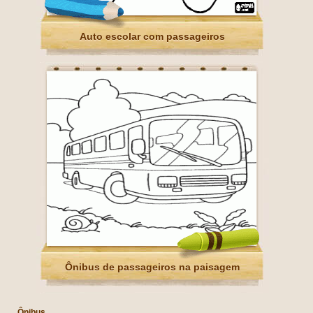
Auto escolar com passageiros
Ônibus de passageiros na paisagem
Ônibus