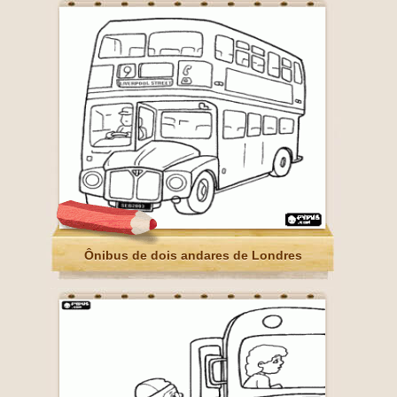
Ônibus de dois andares de Londres