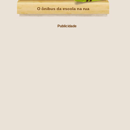
O ônibus da escola na rua
Publicidade