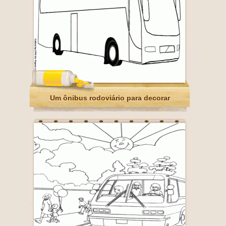
Um ônibus rodoviário para decorar