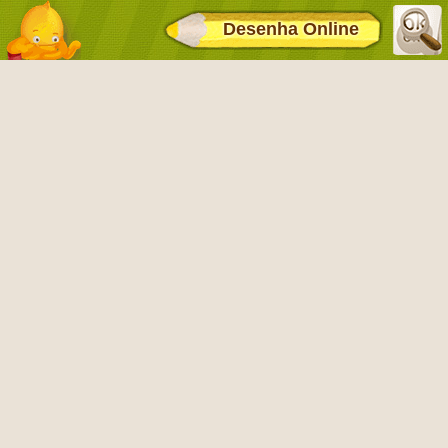
Desenha Online