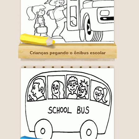
Crianças pegando o ônibus escolar