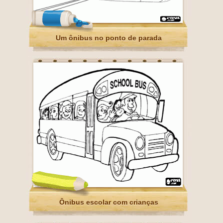
Um ônibus no ponto de parada
Ônibus escolar com crianças