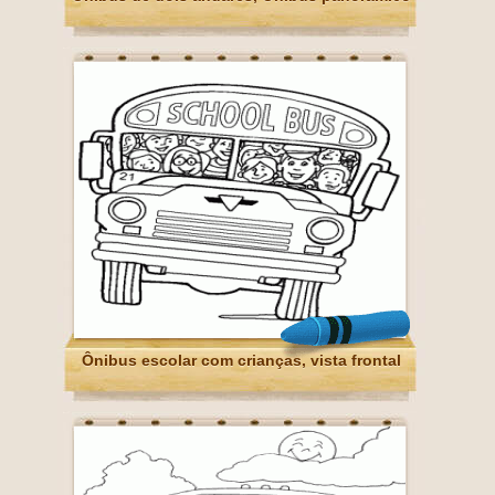
Ônibus escolar com crianças, vista frontal