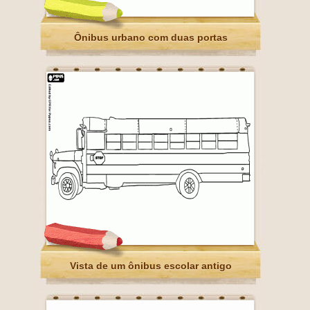
Ônibus urbano com duas portas
Vista de um ônibus escolar antigo