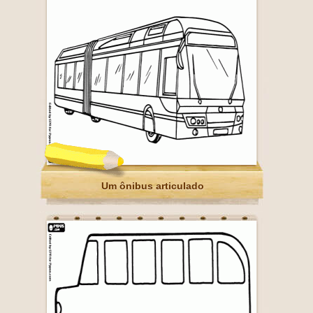
Um ônibus articulado