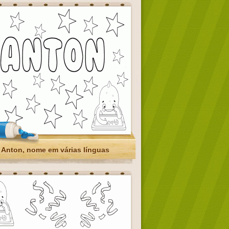
Anton, nome em várias línguas