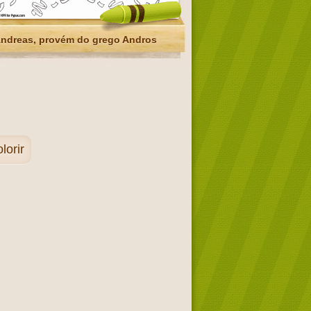
ndreas, provém do grego Andros
orir