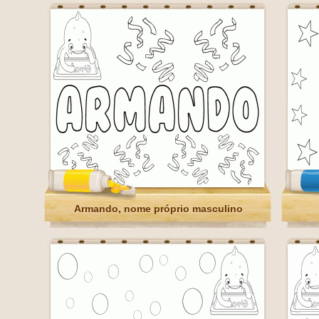
Armando, nome próprio masculino