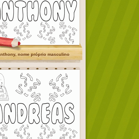
nthony, nome próprio masculino