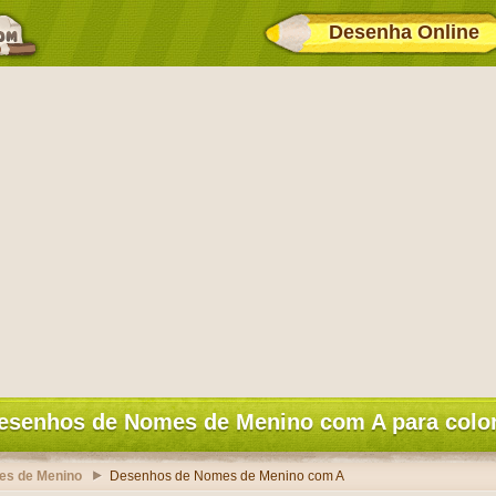
Desenha Online
esenhos de Nomes de Menino com A para color
es de Menino
Desenhos de Nomes de Menino com A