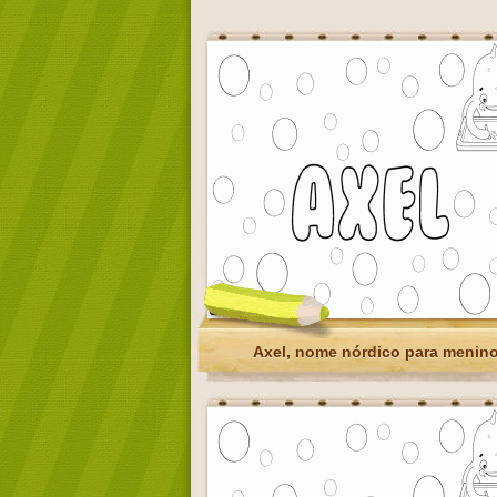
Axel, nome nórdico para menin