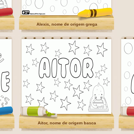
Alexis, nome de origem grega
Aitor, nome de origem basca