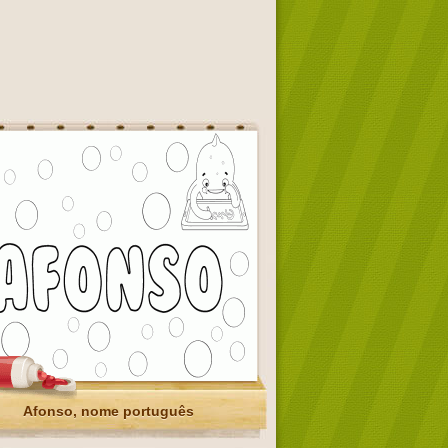
Afonso, nome português