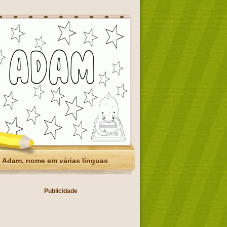
Adam, nome em várias línguas
Publicidade