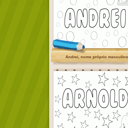
Andrei, nome próprio masculin