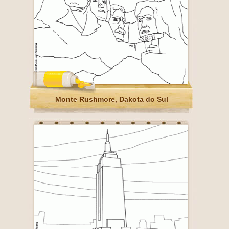
Monte Rushmore, Dakota do Sul