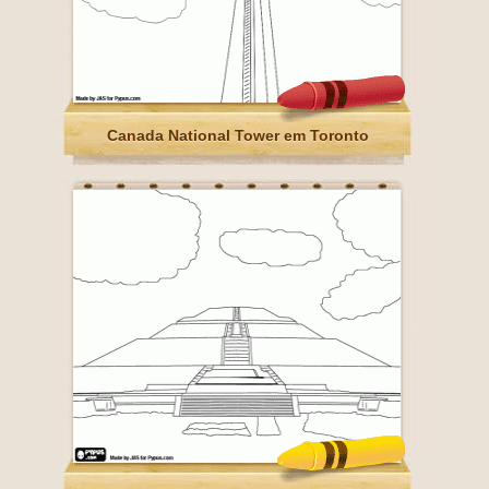
Canada National Tower em Toronto