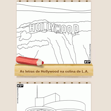
As letras de Hollywood na colina de L.A.