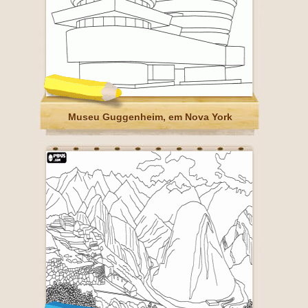
Museu Guggenheim, em Nova York