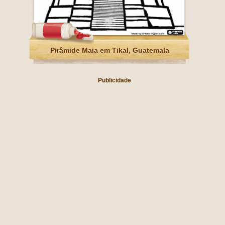
Pirâmide Maia em Tikal, Guatemala
Publicidade