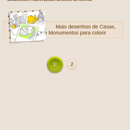
Mais
desenhos de Casas,
Cidades e Monumentos para colorir
1
2