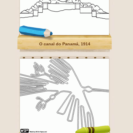
O canal do Panamá, 1914