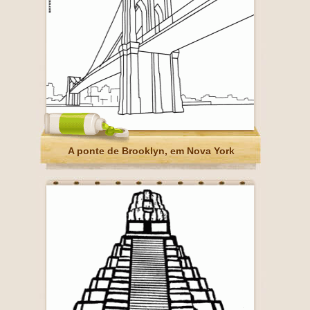
A ponte de Brooklyn, em Nova York