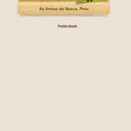
As linhas de Nazca, Peru
Publicidade