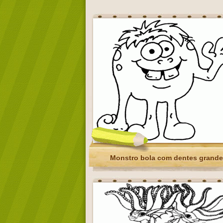
Monstro bola com dentes grand