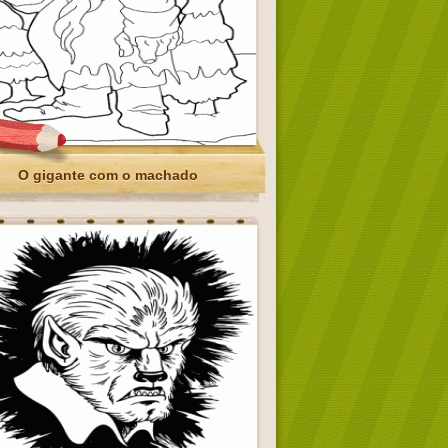
O gigante com o machado