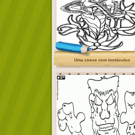
Uma sirene com tentáculos