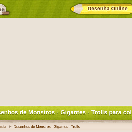
Desenha Online
enhos de Monstros - Gigantes - Trolls para col
asia
Desenhos de Monstros - Gigantes - Trolls