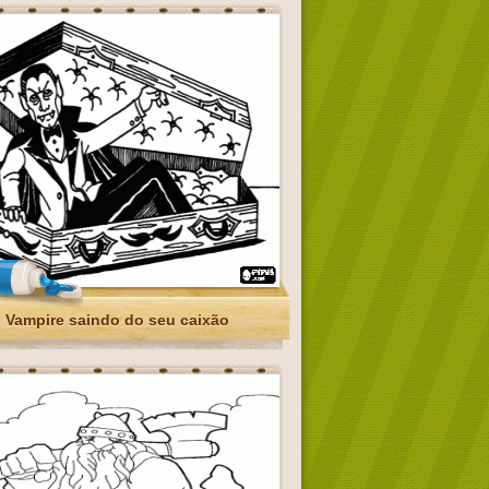
Vampire saindo do seu caixão