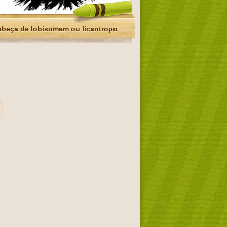
beça de lobisomem ou licantropo