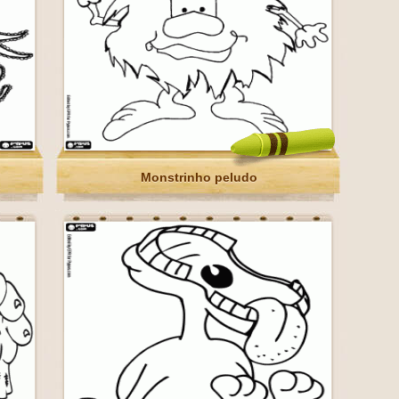
Monstrinho peludo