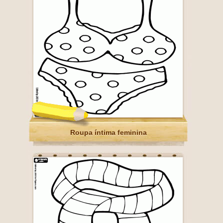
Roupa íntima feminina