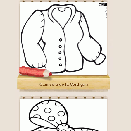
Camisola de lã Cardigan