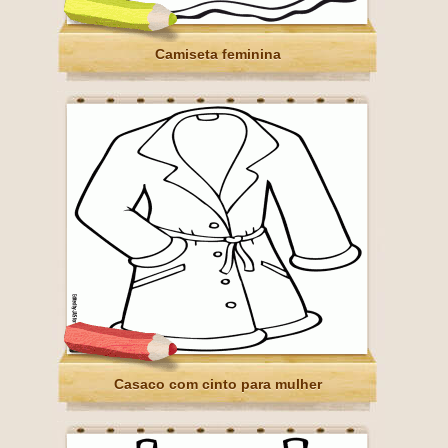
Camiseta feminina
Casaco com cinto para mulher