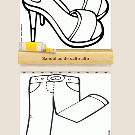
Sandálias de salto alto