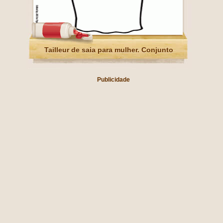
Tailleur de saia para mulher. Conjunto
Publicidade