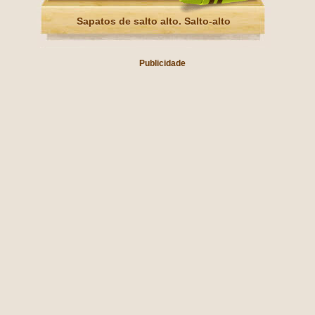
Sapatos de salto alto. Salto-alto
Publicidade