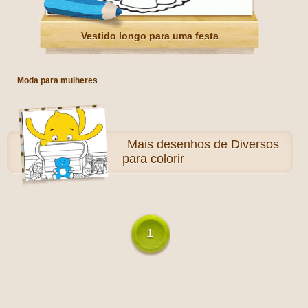
Vestido longo para uma festa
Moda para mulheres
Mais
desenhos de Diversos
para colorir
1