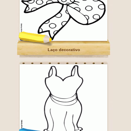
Laço decorativo