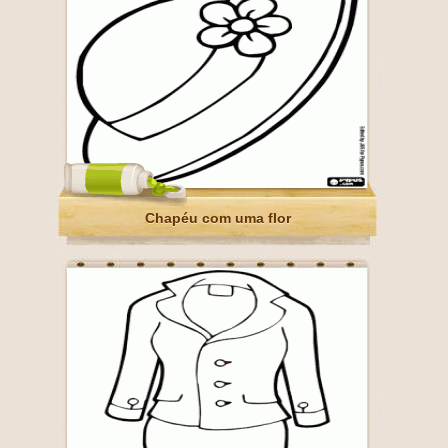
Chapéu com uma flor