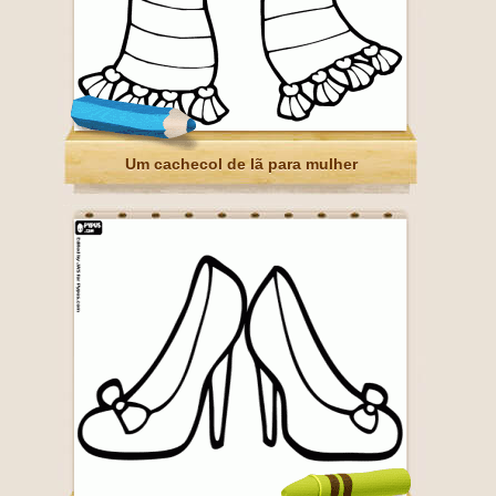
Um cachecol de lã para mulher