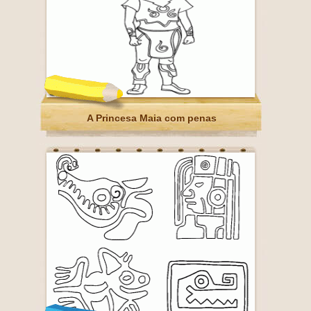
A Princesa Maia com penas