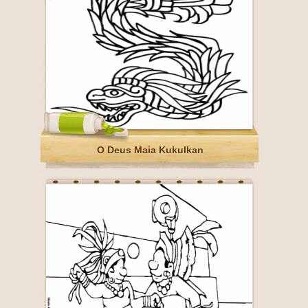
O Deus Maia Kukulkan