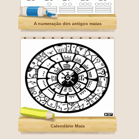
A numeração dos antigos maias
Calendário Maia