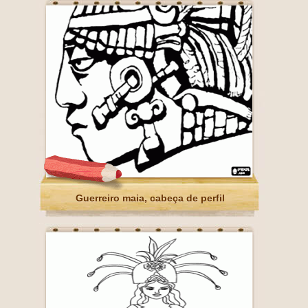
Guerreiro maia, cabeça de perfil