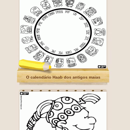
O calendário Haab dos antigos maias