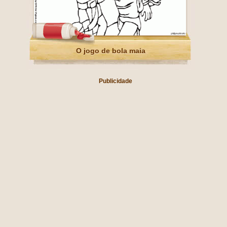
O jogo de bola maia
Publicidade