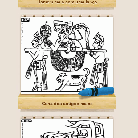
Homem maia com uma lança
Cena dos antigos maias