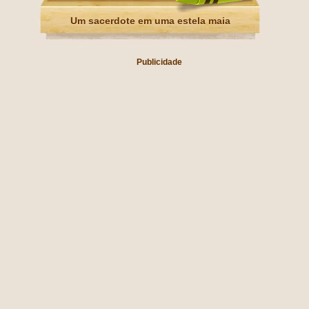
Um sacerdote em uma estela maia
Publicidade