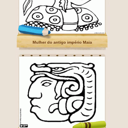
Mulher do antigo império Maia