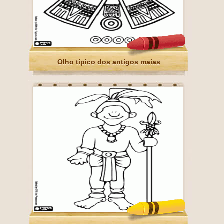
Olho típico dos antigos maias