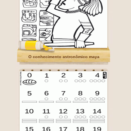
O conhecimento astronômico maya