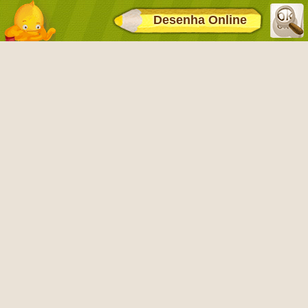
Desenha Online