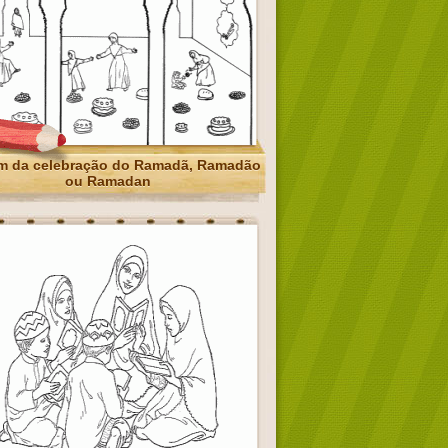
m da celebração do Ramadã, Ramadão
ou Ramadan