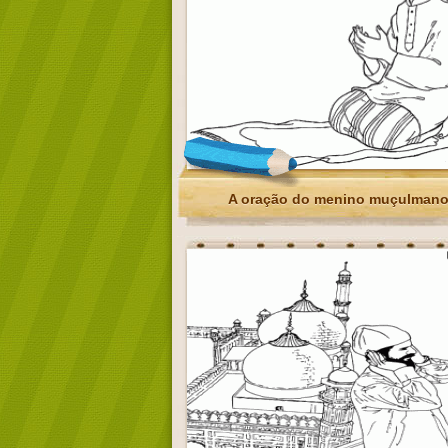
A oração do menino muçulman