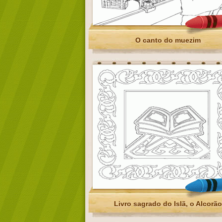
O canto do muezim
Livro sagrado do Islã, o Alcorão