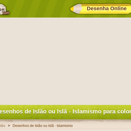
Desenha Online
esenhos de Islão ou Islã - Islamismo para color
ião
Desenhos de Islão ou Islã - Islamismo