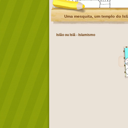
Uma mesquita, um templo do Isl
Islão ou Islã - Islamismo