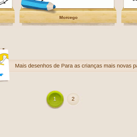
Morcego
Mais
desenhos de Para as crianças mais novas pa
1
2