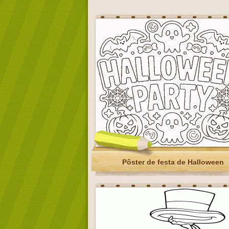
Pôster de festa de Halloween