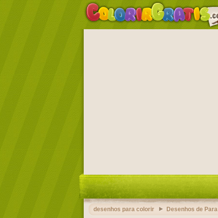
desenhos para colorir
Desenhos de Para