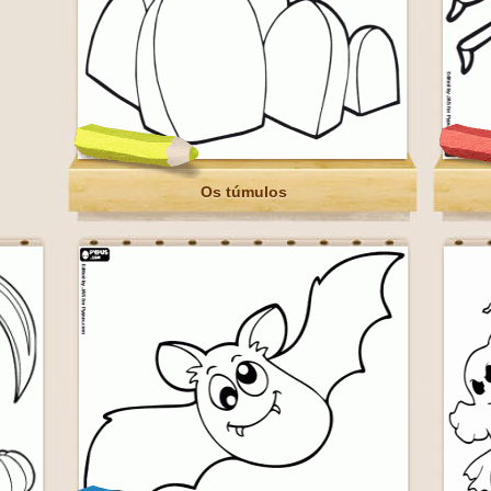
Os túmulos