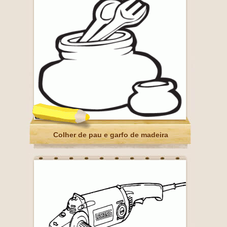
Colher de pau e garfo de madeira