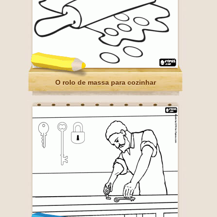
O rolo de massa para cozinhar