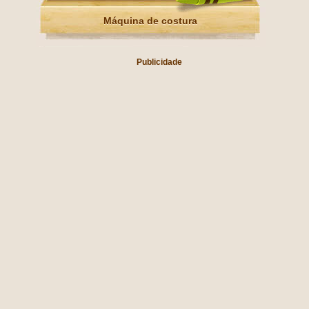
Máquina de costura
Publicidade