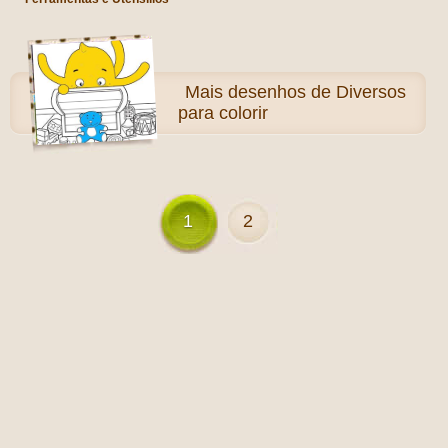
Mais
desenhos de Diversos
para colorir
1
2