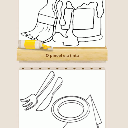
O pincel e a tinta