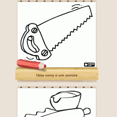
Uma serra o um serrote