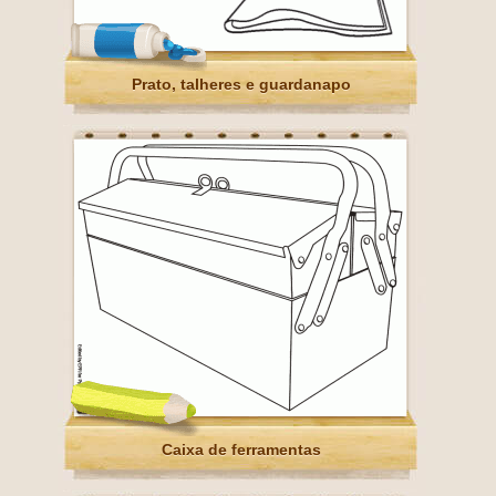
Prato, talheres e guardanapo
Caixa de ferramentas