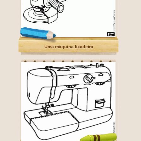
Uma máquina lixadeira