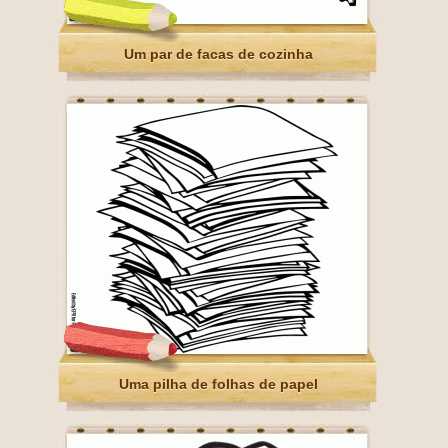
Um par de facas de cozinha
Uma pilha de folhas de papel