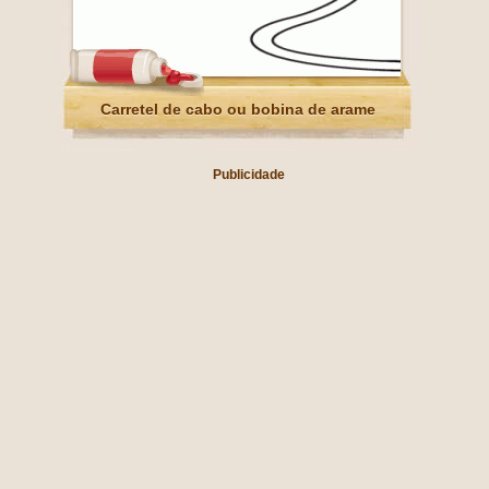
Carretel de cabo ou bobina de arame
Publicidade