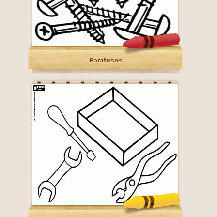
Parafusos