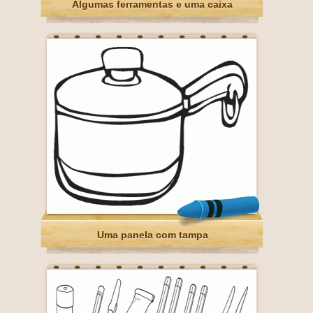
Algumas ferramentas e uma caixa
Uma panela com tampa